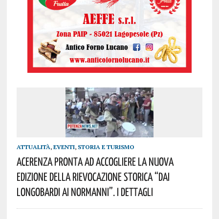
ATTUALITÀ
,
EVENTI
,
STORIA E TURISMO
Acerenza Pronta Ad Accogliere La Nuova
Edizione Della Rievocazione Storica “Dai
Longobardi Ai Normanni”. I Dettagli