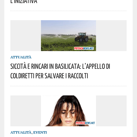
L’iniziativa
ATTUALITÀ
Siccità E Rincari In Basilicata: L’appello Di
Coldiretti Per Salvare I Raccolti
ATTUALITÀ
,
EVENTI