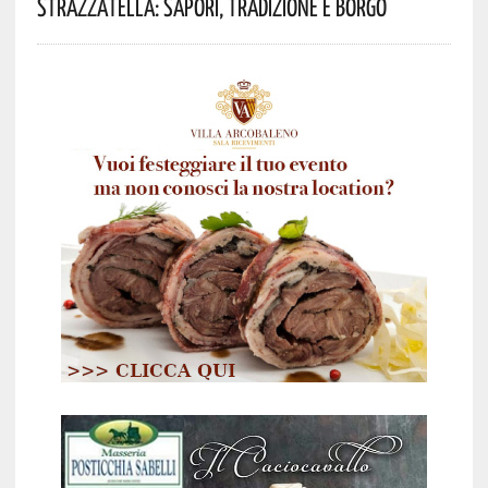
Strazzatella: Sapori, Tradizione E Borgo