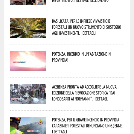
divertimento. I dettagli dell’evento
Basilicata: per le imprese vivaistiche
forestali un nuovo strumento di sostegno
agli investimenti. I dettagli
Potenza, incendio in un’abitazione in
provincia!
Acerenza pronta ad accogliere la nuova
edizione della rievocazione storica “Dai
Longobardi ai Normanni”. I dettagli
Potenza, per il grave incendio in Provincia
Carabinieri forestali denunciano un 63enne.
I dettagli