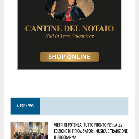
ALTRE NEWS
Vietri di Potenza, tutto pronto per la 12^
Edizione di Tipica: sapori, musica e tradizione.
Il programma