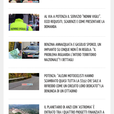
Al via a Potenza il servizio “Nonni Vigili”.
Ecco requisiti, scadenze e come presentare la
domanda
Benzina annacquata e gasolio sporco, un
impianto su cinque non è in regola: “il
problema riguarda l’intero territorio
Nazionale”! I dettagli
Potenza: “alcuni motociclisti hanno
scambiato quasi tutta la SS92 che sale a
Rifreddo come un circuito loro dedicato”! La
denuncia di un cittadino
Il Planetario di Anzi con ‘Astromia’ è
entrato tra i quattro progetti finanziati a