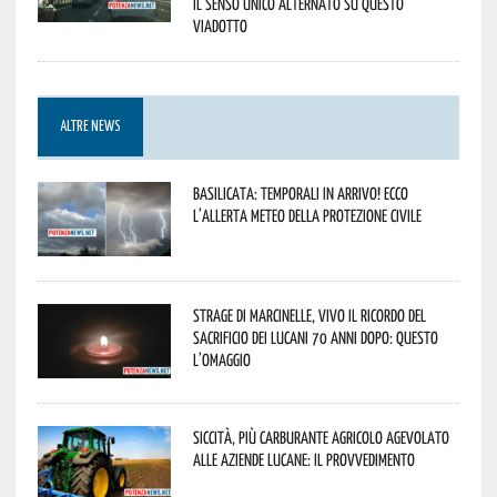
il senso unico alternato su questo
viadotto
ALTRE NEWS
Basilicata: temporali in arrivo! Ecco
l’allerta meteo della Protezione civile
Strage di Marcinelle, vivo il ricordo del
sacrificio dei lucani 70 anni dopo: questo
l’omaggio
Siccità, più carburante agricolo agevolato
alle aziende lucane: il provvedimento