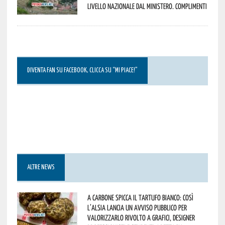
livello nazionale dal Ministero. Complimenti
DIVENTA FAN SU FACEBOOK, CLICCA SU “MI PIACE!”
ALTRE NEWS
A Carbone spicca il tartufo bianco: così
l’Alsia lancia un avviso pubblico per
valorizzarlo rivolto a grafici, designer