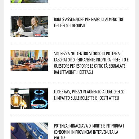
Bonus assunzione per madri di almeno tre
figli: ecco i requisiti
Sicurezza nel Centro Storico di Potenza: il
Laboratorio Permanente incontra Prefetto e
Questore per esporre le criticità segnalate
dai cittadini”. I dettagli
Luce e gas, prezzi in aumento a luglio: ecco
l’impatto sulle bollette e i costi attesi
Potenza: minacciava di morte e intimidiva i
condomini in provincia! Intervenuta la
Polizia