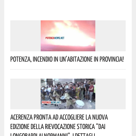
Potenza, Incendio In Un’abitazione In Provincia!
Acerenza Pronta Ad Accogliere La Nuova
Edizione Della Rievocazione Storica “Dai
Longobardi Ai Normanni”. I Dettagli