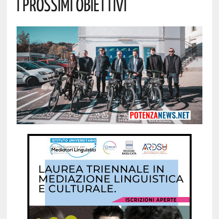
I Prossimi Obiettivi