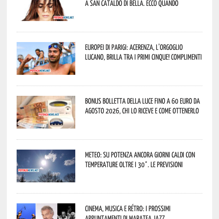
a San Cataldo di Bella. Ecco quando
Europei di Parigi: Acerenza, l’orgoglio
lucano, brilla tra i primi cinque! Complimenti
Bonus bolletta della luce fino a 60 euro da
agosto 2026, chi lo riceve e come ottenerlo
Meteo: su Potenza ancora giorni caldi con
temperature oltre i 30°. Le previsioni
Cinema, musica e rétro: i prossimi
appuntamenti di Maratea Jazz