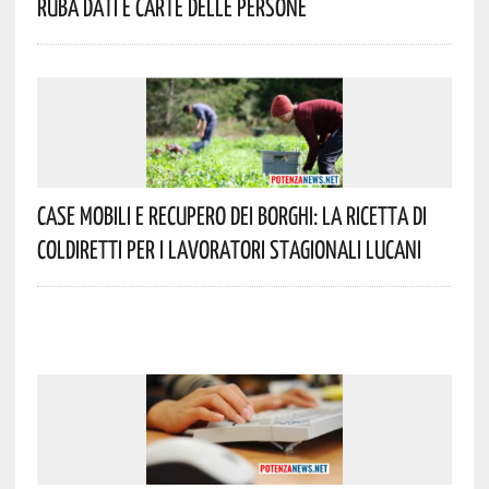
Ruba Dati E Carte Delle Persone
Case Mobili E Recupero Dei Borghi: La Ricetta Di
Coldiretti Per I Lavoratori Stagionali Lucani