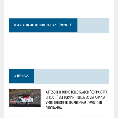
DIVENTA FAN SU FACEBOOK, CLICCA SU “MI PIACE!”
ALTRE NEWS
Atteso il ritorno dello slalom “Coppa Città
di Ruoti” sui tornanti della ex via Appia a
venti chilometri da Potenza! L’evento in
programma