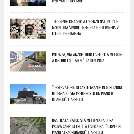
Medievali. I dettagli
Tito rende omaggio a Lorenzo Ostuni: due
giorni tra simboli, memoria e riti immersivi.
Ecco il programma
Potenza, Via Anzio: “Buio e velocità mettono
a rischio i cittadini”. La denuncia
“Osservatorio di Castelgrande in condizioni
di degrado: sia predisposto un piano di
rilancio”! L’appello
Basilicata, caldo sta mettendo a dura
prova campi di frutta e verdura: “Serve un
piano straordinario”! L’appello