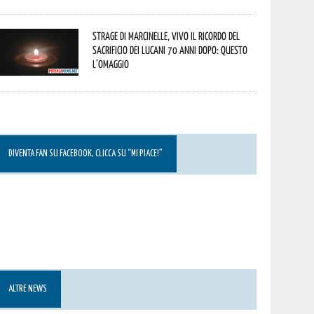
Strage di Marcinelle, vivo il ricordo del
sacrificio dei lucani 70 anni dopo: questo
l’omaggio
DIVENTA FAN SU FACEBOOK, CLICCA SU “MI PIACE!”
ALTRE NEWS