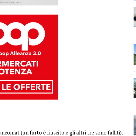
comat (un furto è riuscito e gli altri tre sono falliti).