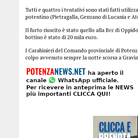
Tutti e quattro i tentativi sono stati fatti utili
potentino (Pietragalla, Genzano di Lucania e Ate
Il furto riuscito è stato quello alla Bcc di Oppido
bottino è stato di 20 mila euro.
I Carabinieri del Comando provinciale di Poten
colpo avvenuto sempre la notte scorsa a Gravina