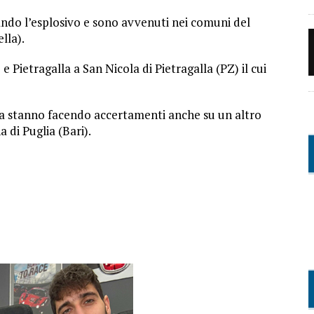
zzando l’esplosivo e sono avvenuti nei comuni del
lla).
 e Pietragalla a San Nicola di Pietragalla (PZ) il cui
za stanno facendo accertamenti anche su un altro
 di Puglia (Bari).