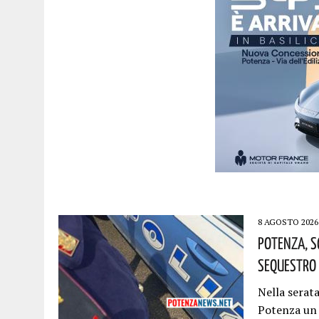
8 AGOSTO 2026
Potenza, S
Sequestro 
Nella serata
Potenza un s