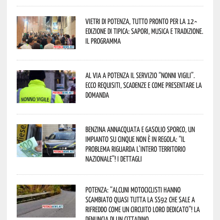
Vietri di Potenza, tutto pronto per la 12^
Edizione di Tipica: sapori, musica e tradizione.
Il programma
Al via a Potenza il servizio “Nonni Vigili”.
Ecco requisiti, scadenze e come presentare la
domanda
Benzina annacquata e gasolio sporco, un
impianto su cinque non è in regola: “il
problema riguarda l’intero territorio
Nazionale”! I dettagli
Potenza: “alcuni motociclisti hanno
scambiato quasi tutta la SS92 che sale a
Rifreddo come un circuito loro dedicato”! La
denuncia di un cittadino