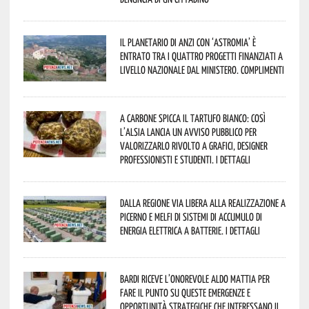
Il Planetario di Anzi con ‘Astromia’ è
entrato tra i quattro progetti finanziati a
livello nazionale dal Ministero. Complimenti
A Carbone spicca il tartufo bianco: così
l’Alsia lancia un avviso pubblico per
valorizzarlo rivolto a grafici, designer
professionisti e studenti. I dettagli
Dalla Regione via libera alla realizzazione a
Picerno e Melfi di sistemi di accumulo di
energia elettrica a batterie. I dettagli
Bardi riceve l’onorevole Aldo Mattia per
fare il punto su queste emergenze e
opportunità strategiche che interessano il