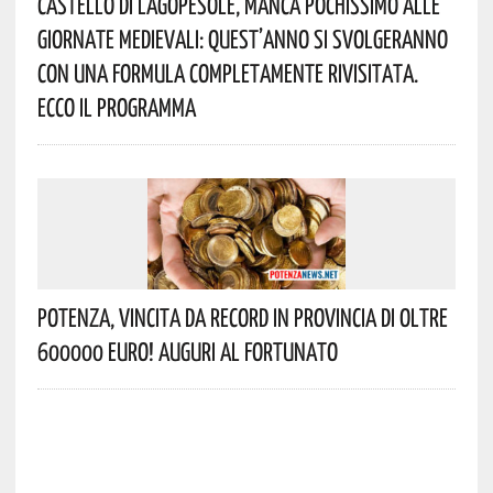
Castello Di Lagopesole, Manca Pochissimo Alle
Giornate Medievali: Quest’anno Si Svolgeranno
Con Una Formula Completamente Rivisitata.
Ecco Il Programma
Potenza, Vincita Da Record In Provincia Di Oltre
600000 Euro! Auguri Al Fortunato