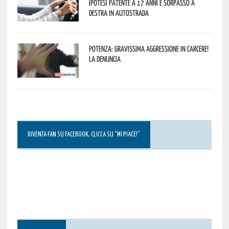
ipotesi patente a 17 anni e sorpasso a
destra in autostrada
Potenza: gravissima aggressione in Carcere!
La denuncia
DIVENTA FAN SU FACEBOOK, CLICCA SU “MI PIACE!”