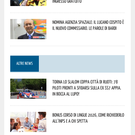
ingresso gratuito
Nomina Agenzia Spaziale: il lucano Cospito è
il nuovo commissario. Le parole di Bardi
ALTRE NEWS
Torna lo Slalom Coppa Città di Ruoti: 78
piloti pronti a sfidarsi sulla ex SS7 Appia.
In bocca al lupo!
Bonus corso di lingue 2026, come richiederlo
all’INPS e a chi spetta