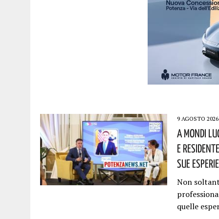
9 AGOSTO 2026
A Mondi Lu
E Residente
Sue Esperi
Non soltant
professional
quelle espe