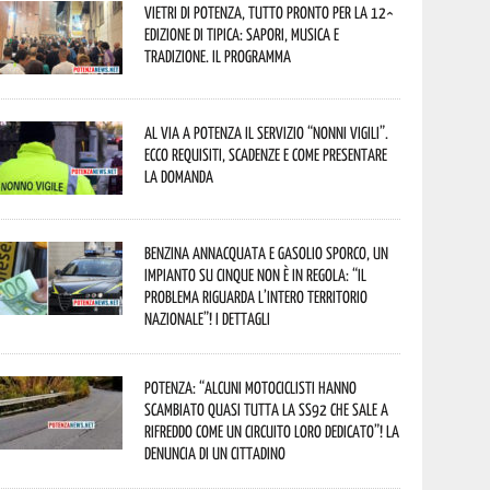
Vietri di Potenza, tutto pronto per la 12^
Edizione di Tipica: sapori, musica e
tradizione. Il programma
Al via a Potenza il servizio “Nonni Vigili”.
Ecco requisiti, scadenze e come presentare
la domanda
Benzina annacquata e gasolio sporco, un
impianto su cinque non è in regola: “il
problema riguarda l’intero territorio
Nazionale”! I dettagli
Potenza: “alcuni motociclisti hanno
scambiato quasi tutta la SS92 che sale a
Rifreddo come un circuito loro dedicato”! La
denuncia di un cittadino