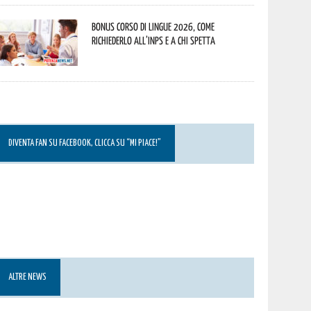
Bonus corso di lingue 2026, come
richiederlo all’INPS e a chi spetta
DIVENTA FAN SU FACEBOOK, CLICCA SU “MI PIACE!”
ALTRE NEWS