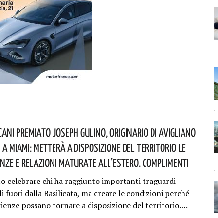
cani Premiato Joseph Gulino, Originario Di Avigliano
 A Miami: Metterà A Disposizione Del Territorio Le
enze E Relazioni Maturate All’estero. Complimenti
o celebrare chi ha raggiunto importanti traguardi
i fuori dalla Basilicata, ma creare le condizioni perché
rienze possano tornare a disposizione del territorio….