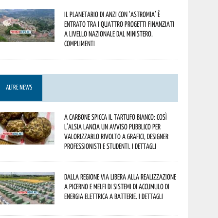
Il Planetario di Anzi con ‘Astromia’ è
entrato tra i quattro progetti finanziati
a livello nazionale dal Ministero.
Complimenti
ALTRE NEWS
A Carbone spicca il tartufo bianco: così
l’Alsia lancia un avviso pubblico per
valorizzarlo rivolto a grafici, designer
professionisti e studenti. I dettagli
Dalla Regione via libera alla realizzazione
a Picerno e Melfi di sistemi di accumulo di
energia elettrica a batterie. I dettagli