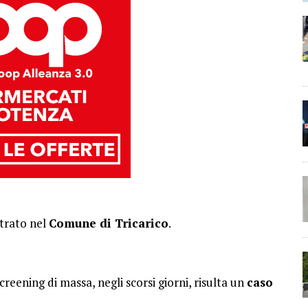
strato nel
Comune di Tricarico
.
creening di massa, negli scorsi giorni, risulta un
caso