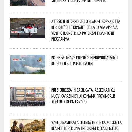
sicurezza. La decisione del Prefetto
Atteso il ritorno dello slalom “Coppa Città
di Ruoti” sui tornanti della ex via Appia a
venti chilometri da Potenza! L’evento in
programma
Potenza: grave incendio in Provincia! Vigili
del fuoco sul posto da ieri
Più sicurezza in Basilicata: assegnati 61
nuovi Carabinieri ai Comandi provinciali!
Auguri di buon lavoro
Vaglio Basilicata celebra le sue radici con la
Dea Mefite per una tre giorni ricca di gusto,