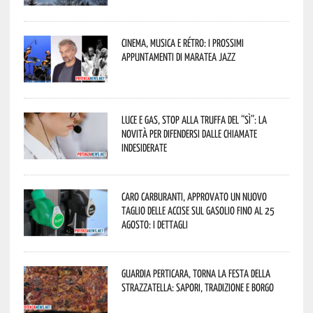
Cinema, musica e rétro: i prossimi
appuntamenti di Maratea Jazz
Luce e gas, stop alla truffa del “Sì”: la
novità per difendersi dalle chiamate
indesiderate
Caro carburanti, approvato un nuovo
taglio delle accise sul gasolio fino al 25
agosto: i dettagli
Guardia Perticara, torna la Festa della
Strazzatella: sapori, tradizione e borgo