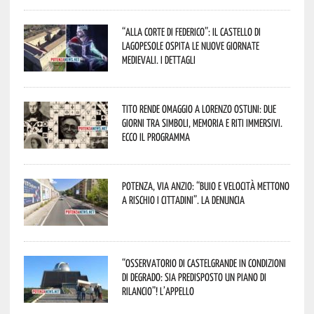
“Alla corte di Federico”: il Castello di
Lagopesole ospita le nuove Giornate
Medievali. I dettagli
Tito rende omaggio a Lorenzo Ostuni: due
giorni tra simboli, memoria e riti immersivi.
Ecco il programma
Potenza, Via Anzio: “Buio e velocità mettono
a rischio i cittadini”. La denuncia
“Osservatorio di Castelgrande in condizioni
di degrado: sia predisposto un piano di
rilancio”! L’appello