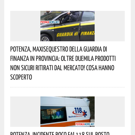
Potenza, Maxisequestro Della Guardia Di
Finanza In Provincia: Oltre Duemila Prodotti
Non Sicuri Ritirati Dal Mercato! Cosa Hanno
Scoperto
Potenza, Incidente Poco Fa! 118 Sul Posto