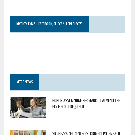
DIVENTA FAN SU FACEBOOK, CLICCA SU “MI PIACE!”
ALTRE NEWS
Bonus assunzione per madri di almeno tre
figli: ecco i requisiti
Sicurezza nel Centro Storico di Potenza: il