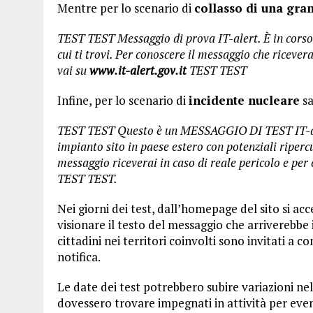
Mentre per lo scenario di
collasso di una gra
TEST TEST Messaggio di prova IT-alert. È in corso
cui ti trovi. Per conoscere il messaggio che ricever
vai su
www.it-alert.gov.it
TEST TEST
Infine, per lo scenario di
incidente nucleare
sa
TEST TEST Questo è un MESSAGGIO DI TEST IT-al
impianto sito in paese estero con potenziali ripercu
messaggio riceverai in caso di reale pericolo e per
TEST TEST.
Nei giorni dei test, dall’homepage del sito si ac
visionare il testo del messaggio che arriverebbe in
cittadini nei territori coinvolti sono invitati a
notifica.
Le date dei test potrebbero subire variazioni nel c
dovessero trovare impegnati in attività per event