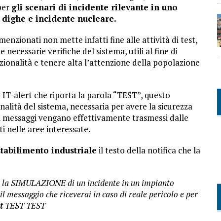
 per
gli scenari di incidente rilevante in uno
i dighe e incidente nucleare.
 menzionati non mette infatti fine alle attività di test,
necessarie verifiche del sistema, utili al fine di
zionalità e tenere alta l’attenzione della popolazione
IT-alert che riporta la parola “TEST”, questo
onalità del sistema, necessaria per avere la sicurezza
 i messaggi vengano effettivamente trasmessi dalle
ti nelle aree interessate.
stabilimento industriale
il testo della notifica che la
o la SIMULAZIONE di un incidente in un impianto
 il messaggio che riceverai in caso di reale pericolo e per
t
TEST TEST