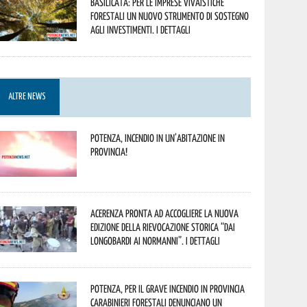
Basilicata: per le imprese vivaistiche
forestali un nuovo strumento di sostegno
agli investimenti. I dettagli
ALTRE NEWS
Potenza, incendio in un’abitazione in
provincia!
Acerenza pronta ad accogliere la nuova
edizione della rievocazione storica “Dai
Longobardi ai Normanni”. I dettagli
Potenza, per il grave incendio in Provincia
Carabinieri forestali denunciano un