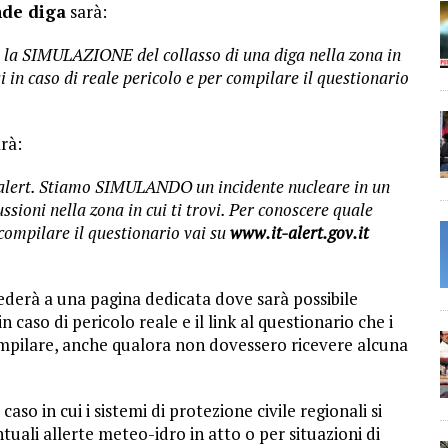
nde diga
sarà:
 la SIMULAZIONE del collasso di una diga nella zona in
ai in caso di reale pericolo e per compilare il questionario
rà:
ert. Stiamo SIMULANDO un incidente nucleare in un
ssioni nella zona in cui ti trovi. Per conoscere quale
 compilare il questionario vai su
www.it-alert.gov.it
cederà a una pagina dedicata dove sarà possibile
 caso di pericolo reale e il link al questionario che i
 compilare, anche qualora non dovessero ricevere alcuna
aso in cui i sistemi di protezione civile regionali si
uali allerte meteo-idro in atto o per situazioni di