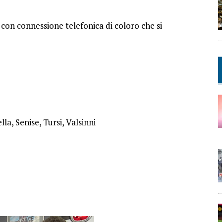
 e con connessione telefonica di coloro che si
la, Senise, Tursi, Valsinni