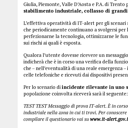
Giulia, Piemonte, Valle D’Aosta e P.A. di Trento
stabilimento industriale, collasso di grand
L’effettiva operatività di IT-alert per gli scenari
che periodicamente continuano a svolgersi per le 
perfezionarne la tecnologia, ottimizzarne le fun
sui rischi ai quali è esposta.
Qualora l’utente dovesse ricevere un messaggio 
indicherà che è in corso una verifica della funzi
che – nell’eventualità di una reale emergenza –
celle telefoniche e ricevuti dai dispositivi presen
Per lo scenario di
incidente rilevante in uno 
popolazione coinvolta riceverà sarà il seguente:
TEST TEST Messaggio di prova IT-alert. È in cors
industriale nella zona in cui ti trovi. Per conoscere
compilare il questionario vai su
www.it-alert.gov.i