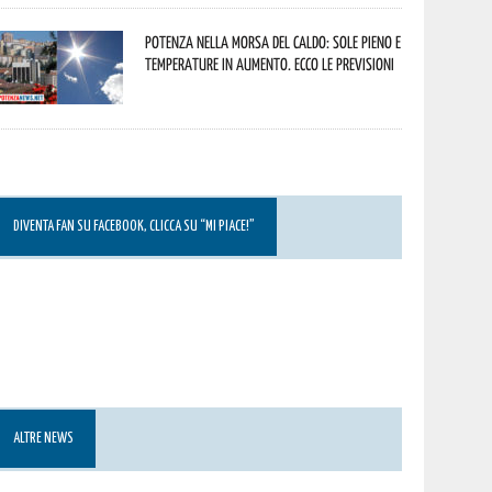
Potenza nella morsa del caldo: sole pieno e
temperature in aumento. Ecco le previsioni
DIVENTA FAN SU FACEBOOK, CLICCA SU “MI PIACE!”
ALTRE NEWS