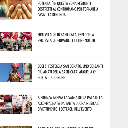
Potenza: “In questa zona residenti
costretti al contromano per tornare a
casa”. La denuncia
Mini-vitalizi in Basilicata: esplode la
protesta dei giovani. Le ultime notizie
Oggi si festeggia San Donato, uno dei Santi
più amati della Basilicata! Auguri a chi
porta il suo nome
A Brienza arriva la Sagra della Patatella
accompagnata da tanta buona musica e
divertimento. I dettagli dell’evento