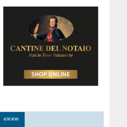
ALTRE NEWS