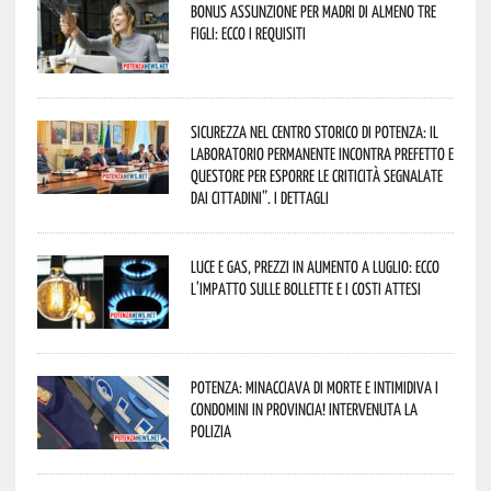
Bonus assunzione per madri di almeno tre
figli: ecco i requisiti
Sicurezza nel Centro Storico di Potenza: il
Laboratorio Permanente incontra Prefetto e
Questore per esporre le criticità segnalate
dai cittadini”. I dettagli
Luce e gas, prezzi in aumento a luglio: ecco
l’impatto sulle bollette e i costi attesi
Potenza: minacciava di morte e intimidiva i
condomini in provincia! Intervenuta la
Polizia