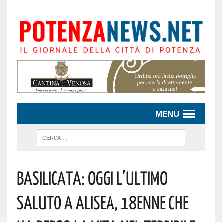
MENU
Basilicata: Oggi L’ultimo
Saluto A Alisea, 18enne Che