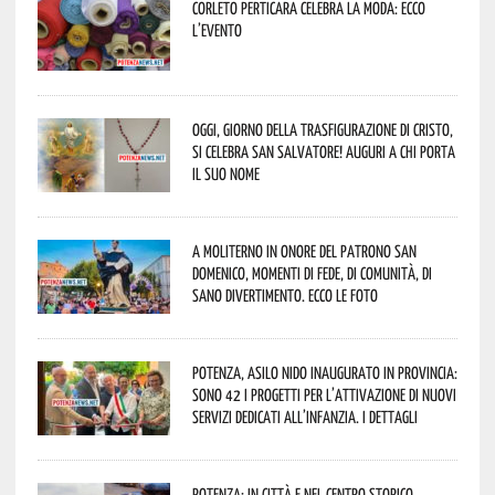
Corleto Perticara celebra la moda: ecco
l’evento
Oggi, giorno della Trasfigurazione di Cristo,
si celebra San Salvatore! Auguri a chi porta
il suo nome
A Moliterno in onore del Patrono San
Domenico, momenti di fede, di comunità, di
sano divertimento. Ecco le foto
Potenza, asilo nido inaugurato in provincia:
sono 42 i progetti per l’attivazione di nuovi
servizi dedicati all’infanzia. I dettagli
Potenza: in città e nel centro storico