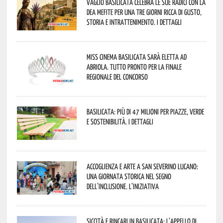
Vaglio Basilicata celebra le sue radici con la
Dea Mefite per una tre giorni ricca di gusto,
storia e intrattenimento. I dettagli
Miss Cinema Basilicata sarà eletta ad
Abriola. Tutto pronto per la finale
regionale del concorso
Basilicata: più di 47 milioni per piazze, verde
e sostenibilità. I dettagli
Accoglienza e arte a San Severino Lucano:
una giornata storica nel segno
dell’inclusione. L’iniziativa
Siccità e rincari in Basilicata: l’appello di