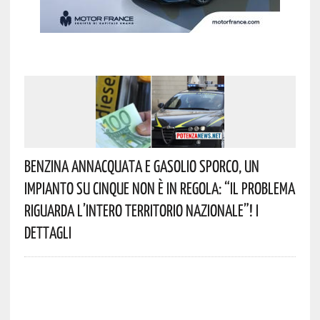
Benzina Annacquata E Gasolio Sporco, Un
Impianto Su Cinque Non È In Regola: “il Problema
Riguarda L’intero Territorio Nazionale”! I
Dettagli