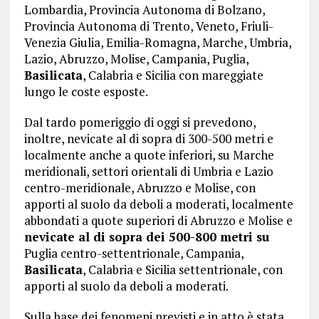
Lombardia, Provincia Autonoma di Bolzano,
Provincia Autonoma di Trento, Veneto, Friuli-
Venezia Giulia, Emilia-Romagna, Marche, Umbria,
Lazio, Abruzzo, Molise, Campania, Puglia,
Basilicata
, Calabria e Sicilia con mareggiate
lungo le coste esposte.
Dal tardo pomeriggio di oggi si prevedono,
inoltre, nevicate al di sopra di 300-500 metri e
localmente anche a quote inferiori, su Marche
meridionali, settori orientali di Umbria e Lazio
centro-meridionale, Abruzzo e Molise, con
apporti al suolo da deboli a moderati, localmente
abbondati a quote superiori di Abruzzo e Molise e
nevicate al di sopra dei 500-800 metri su
Puglia centro-settentrionale, Campania,
Basilicata
, Calabria e Sicilia settentrionale, con
apporti al suolo da deboli a moderati.
Sulla base dei fenomeni previsti e in atto è stata