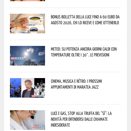
Bonus bolletta della luce fino a 60 euro da
agosto 2026, chi lo riceve e come ottenerlo
Meteo: su Potenza ancora giorni caldi con
temperature oltre i 30°. Le previsioni
Cinema, musica e rétro: i prossimi
appuntamenti di Maratea Jazz
Luce e gas, stop alla truffa del “Sì”: la
novità per difendersi dalle chiamate
indesiderate