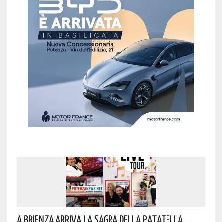
A Brienza Arriva La Sagra Della Patatella