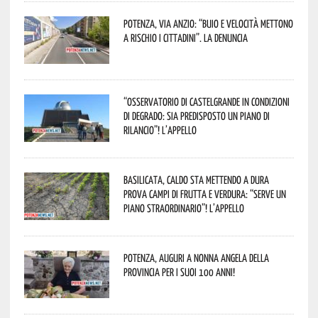
Potenza, Via Anzio: “Buio e velocità mettono
a rischio i cittadini”. La denuncia
“Osservatorio di Castelgrande in condizioni
di degrado: sia predisposto un piano di
rilancio”! L’appello
Basilicata, caldo sta mettendo a dura
prova campi di frutta e verdura: “Serve un
piano straordinario”! L’appello
Potenza, auguri a nonna Angela della
provincia per i suoi 100 anni!