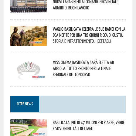
nuovi Carabinieri ai Comandi provinciali!
Auguri di buon lavoro
Vaglio Basilicata celebra le sue radici con la
Dea Mefite per una tre giorni ricca di gusto,
storia e intrattenimento. I dettagli
Miss Cinema Basilicata sarà eletta ad
Abriola. Tutto pronto per la finale
regionale del concorso
ALTRE NEWS
Basilicata: più di 47 milioni per piazze, verde
e sostenibilità. I dettagli