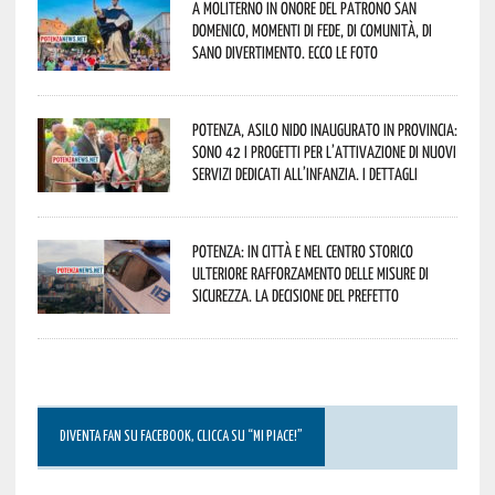
A Moliterno in onore del Patrono San
Domenico, momenti di fede, di comunità, di
sano divertimento. Ecco le foto
Potenza, asilo nido inaugurato in provincia:
sono 42 i progetti per l’attivazione di nuovi
servizi dedicati all’infanzia. I dettagli
Potenza: in città e nel centro storico
ulteriore rafforzamento delle misure di
sicurezza. La decisione del Prefetto
DIVENTA FAN SU FACEBOOK, CLICCA SU “MI PIACE!”