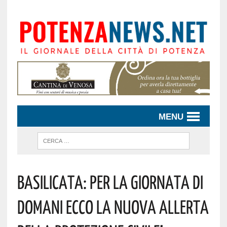
MENU
Basilicata: Per La Giornata Di
Domani Ecco La Nuova Allerta