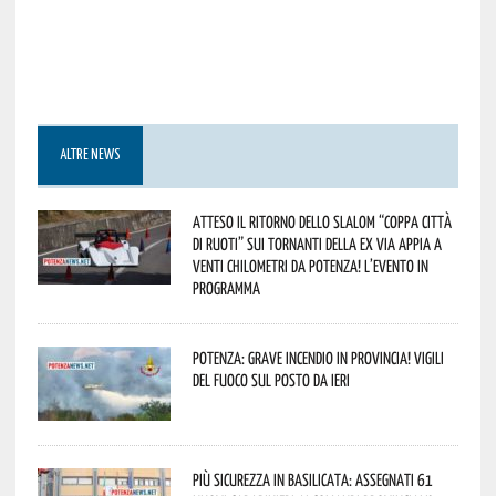
ALTRE NEWS
Atteso il ritorno dello slalom “Coppa Città
di Ruoti” sui tornanti della ex via Appia a
venti chilometri da Potenza! L’evento in
programma
Potenza: grave incendio in Provincia! Vigili
del fuoco sul posto da ieri
Più sicurezza in Basilicata: assegnati 61