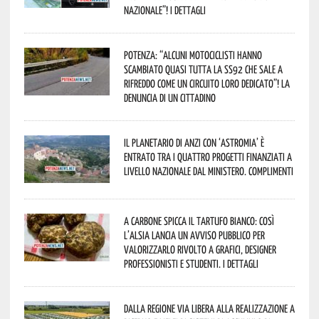
Nazionale”! I dettagli
Potenza: “alcuni motociclisti hanno
scambiato quasi tutta la SS92 che sale a
Rifreddo come un circuito loro dedicato”! La
denuncia di un cittadino
Il Planetario di Anzi con ‘Astromia’ è
entrato tra i quattro progetti finanziati a
livello nazionale dal Ministero. Complimenti
A Carbone spicca il tartufo bianco: così
l’Alsia lancia un avviso pubblico per
valorizzarlo rivolto a grafici, designer
professionisti e studenti. I dettagli
Dalla Regione via libera alla realizzazione a