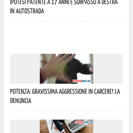
Ipotesi Patente A 17 Anni E Sorpasso A Destra
In Autostrada
Potenza: Gravissima Aggressione In Carcere! La
Denuncia