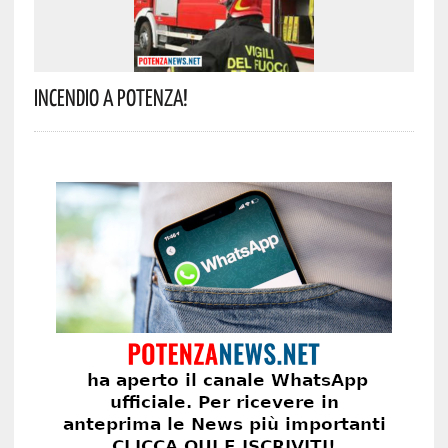
Incendio A Potenza!