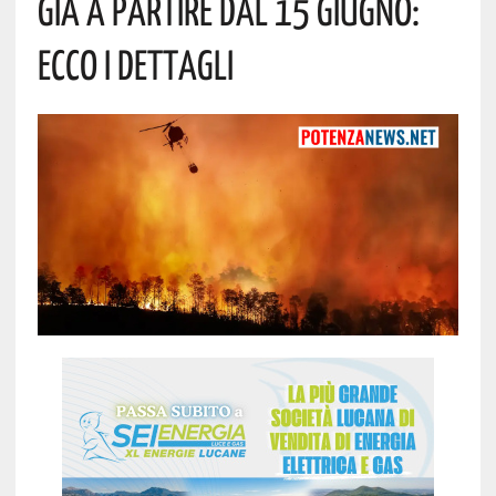
Già A Partire Dal 15 Giugno:
Ecco I Dettagli