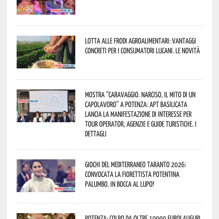
Lotta alle frodi agroalimentari: vantaggi
concreti per i consumatori lucani. Le novità
Mostra “Caravaggio. Narciso, il mito di un
capolavoro” a Potenza: APT Basilicata
lancia la manifestazione di interesse per
Tour Operator, Agenzie e Guide Turistiche. I
dettagli
Giochi del Mediterraneo Taranto 2026:
convocata la fiorettista potentina
Palumbo. In bocca al lupo!
Potenza: colpo da oltre 19000 Euro! Auguri