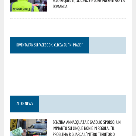
Ecco requisiti, scadenze e come presentare la
domanda
DIVENTA FAN SU FACEBOOK, CLICCA SU “MI PIACE!”
ALTRE NEWS
Benzina annacquata e gasolio sporco, un
impianto su cinque non è in regola: “il
problema riguarda l’intero territorio