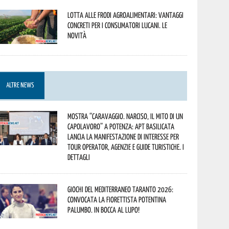
Lotta alle frodi agroalimentari: vantaggi
concreti per i consumatori lucani. Le
novità
ALTRE NEWS
Mostra “Caravaggio. Narciso, il mito di un
capolavoro” a Potenza: APT Basilicata
lancia la manifestazione di interesse per
Tour Operator, Agenzie e Guide Turistiche. I
dettagli
Giochi del Mediterraneo Taranto 2026:
convocata la fiorettista potentina
Palumbo. In bocca al lupo!