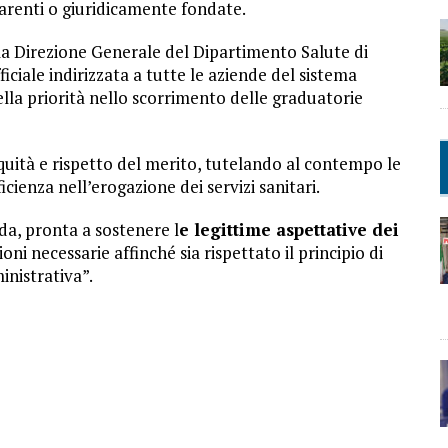
parenti o giuridicamente fondate.
lla Direzione Generale del Dipartimento Salute di
iale indirizzata a tutte le aziende del sistema
della priorità nello scorrimento delle graduatorie
quità e rispetto del merito, tutelando al contempo le
cienza nell’erogazione dei servizi sanitari.
da, pronta a sostenere l
e legittime aspettative dei
ni necessarie affinché sia rispettato il principio di
nistrativa”.