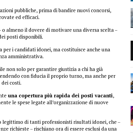
azioni pubbliche, prima di bandire nuovi concorsi,
ovate ed efficaci.
– o almeno il dovere di motivare una diversa scelta –
i posti disponibili.
 per i candidati idonei, ma costituisce anche una
enza amministrativa.
le non solo per garantire giustizia a chi ha già
endendo con fiducia il proprio turno, ma anche per
dei costi.
nte
una copertura più rapida dei posti vacanti
,
mente le spese legate all’organizzazione di nuove
legittimo di tanti professionisti risultati idonei, che –
e richieste – rischiano ora di essere esclusi da una