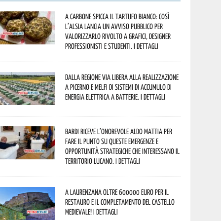
A Carbone spicca il tartufo bianco: così
l’Alsia lancia un avviso pubblico per
valorizzarlo rivolto a grafici, designer
professionisti e studenti. I dettagli
Dalla Regione via libera alla realizzazione
a Picerno e Melfi di sistemi di accumulo di
energia elettrica a batterie. I dettagli
Bardi riceve l’onorevole Aldo Mattia per
fare il punto su queste emergenze e
opportunità strategiche che interessano il
territorio lucano. I dettagli
A Laurenzana oltre 600000 euro per il
restauro e il completamento del Castello
Medievale! I dettagli