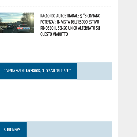
Raccordo Autostradale 5 “Sicignano-
Potenza”: in vista dell’esodo estivo
rimosso il senso unico alternato su
questo viadotto
DIVENTA FAN SU FACEBOOK, CLICCA SU “MI PIACE!”
ALTRE NEWS