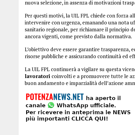
nuova selezione, in assenza di motivazioni tras
Per questi motivi, la UIL FPL chiede con forza a
intervenire con urgenza, emanando una nota uffic
sanitario regionale, per richiamare il principio 
ancora vigenti, come previsto dalla normativa.
L’obiettivo deve essere garantire trasparenza, e
risorse pubbliche e assicurando continuità ed effi
La UIL FPL continuerà a vigilare su questa vicen
lavoratori
coinvolti e a promuovere tutte le azio
buon andamento e imparzialità dell’azione ammi