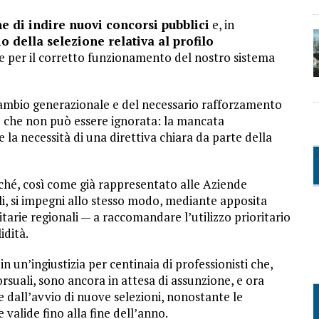
e di indire nuovi concorsi pubblici
e, in
o della selezione relativa al profilo
e per il corretto funzionamento del nostro sistema
cambio generazionale e del necessario rafforzamento
ne che non può essere ignorata: la mancata
 la necessità di una direttiva chiara da parte della
nché, così come già rappresentato alle Aziende
li, si impegni allo stesso modo, mediante apposita
nitarie regionali — a raccomandare l’utilizzo prioritario
idità.
in un’ingiustizia per centinaia di professionisti che,
uali, sono ancora in attesa di assunzione, e ora
 dall’avvio di nuove selezioni, nonostante le
 valide fino alla fine dell’anno.