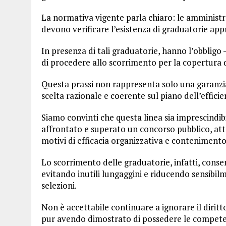
La normativa vigente parla chiaro: le amministr
devono verificare l’esistenza di graduatorie appr
In presenza di tali graduatorie, hanno l’obbligo 
di procedere allo scorrimento per la copertura de
Questa prassi non rappresenta solo una garanzia
scelta razionale e coerente sul piano dell’effici
Siamo convinti che questa linea sia imprescindibi
affrontato e superato un concorso pubblico, att
motivi di efficacia organizzativa e contenimento 
Lo scorrimento delle graduatorie, infatti, conse
evitando inutili lungaggini e riducendo sensibil
selezioni.
Non è accettabile continuare a ignorare il diritto 
pur avendo dimostrato di possedere le competenz