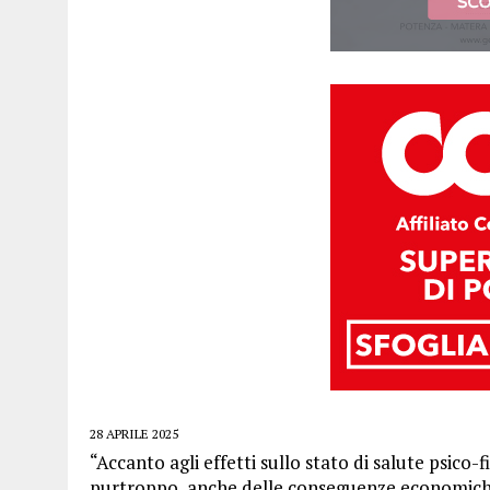
28 APRILE 2025
“Accanto agli effetti sullo stato di salute psico-
purtroppo, anche delle conseguenze economich