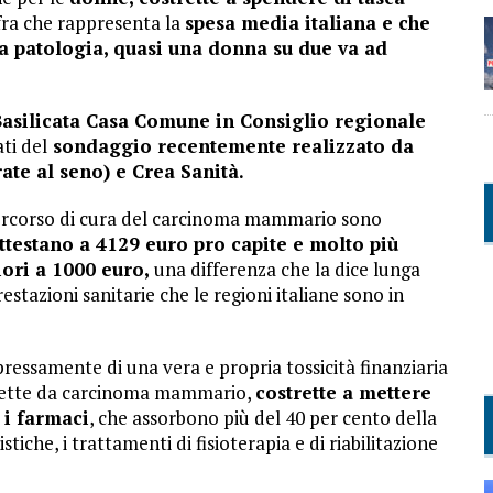
ifra che rappresenta la
spesa media italiana e che
sta patologia, quasi una donna su due va ad
asilicata Casa Comune in Consiglio regionale
ti del
sondaggio recentemente realizzato da
te al seno) e Crea Sanità.
ercorso di cura del carcinoma mammario sono
ttestano a 4129 euro pro capite e molto più
iori a 1000 euro,
una differenza che la dice lunga
estazioni sanitarie che le regioni italiane sono in
pressamente di una vera e propria tossicità finanziaria
affette da carcinoma mammario,
costrette a mettere
 i farmaci
, che assorbono più del 40 per cento della
istiche, i trattamenti di fisioterapia e di riabilitazione