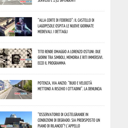
servizio e 152 dipendenti”
“Alla corte di Federico”: il Castello di
Lagopesole ospita le nuove Giornate
Medievali. I dettagli
Tito rende omaggio a Lorenzo Ostuni: due
giorni tra simboli, memoria e riti immersivi.
Ecco il programma
Potenza, Via Anzio: “Buio e velocità
mettono a rischio i cittadini”. La denuncia
“Osservatorio di Castelgrande in
condizioni di degrado: sia predisposto un
piano di rilancio”! L’appello