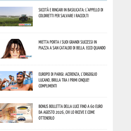
Siccità e rincari in Basilicata: l’appello di
Coldiretti per salvare i raccolti
Mietta porta i suoi grandi successi in
piazza a San Cataldo di Bella. Ecco quando
Europei di Parigi: Acerenza, l’orgoglio
lucano, brilla tra i primi cinque!
Complimenti
Bonus bolletta della luce fino a 60 euro
da agosto 2026, chi lo riceve e come
ottenerlo