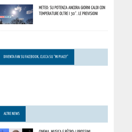
Meteo: su Potenza ancora giorni caldi con
temperature oltre i 30°. Le previsioni
DIVENTA FAN SU FACEBOOK, CLICCA SU “MI PIACE!”
ALTRE NEWS
Cinema, musica e rétro: i prossimi