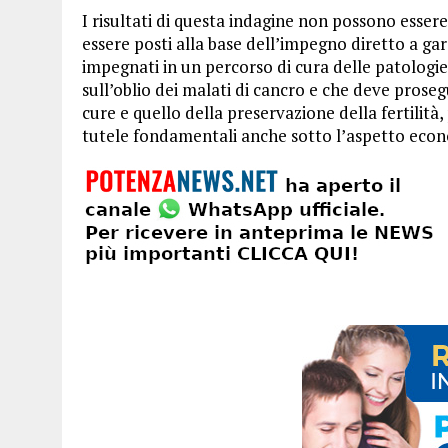
I risultati di questa indagine non possono esser
essere posti alla base dell’impegno diretto a gar
impegnati in un percorso di cura delle patologi
sull’oblio dei malati di cancro e che deve prose
cure e quello della preservazione della fertilità
tutele fondamentali anche sotto l’aspetto econ