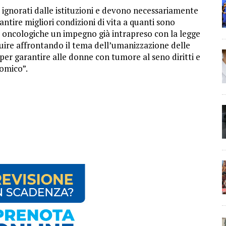
e ignorati dalle istituzioni e devono necessariamente
antire migliori condizioni di vita a quanti sono
e oncologiche un impegno già intrapreso con la legge
guire affrontando il tema dell’umanizzazione delle
, per garantire alle donne con tumore al seno diritti e
omico”.