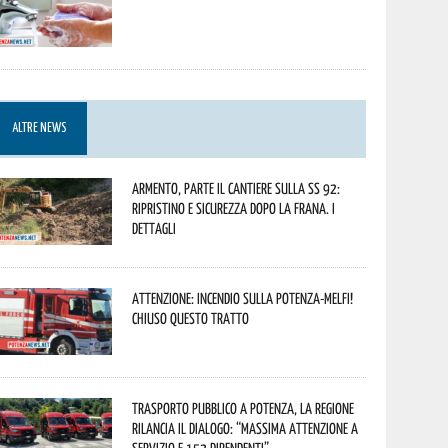
ALTRE NEWS
Armento, parte il cantiere sulla SS 92:
ripristino e sicurezza dopo la frana. I
dettagli
Attenzione: incendio sulla Potenza-Melfi!
Chiuso questo tratto
Trasporto pubblico a Potenza, la Regione
rilancia il dialogo: “Massima attenzione a