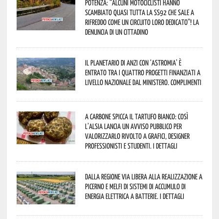
Potenza: “alcuni motociclisti hanno
scambiato quasi tutta la SS92 che sale a
Rifreddo come un circuito loro dedicato”! La
denuncia di un cittadino
Il Planetario di Anzi con ‘Astromia’ è
entrato tra i quattro progetti finanziati a
livello nazionale dal Ministero. Complimenti
A Carbone spicca il tartufo bianco: così
l’Alsia lancia un avviso pubblico per
valorizzarlo rivolto a grafici, designer
professionisti e studenti. I dettagli
Dalla Regione via libera alla realizzazione a
Picerno e Melfi di sistemi di accumulo di
energia elettrica a batterie. I dettagli