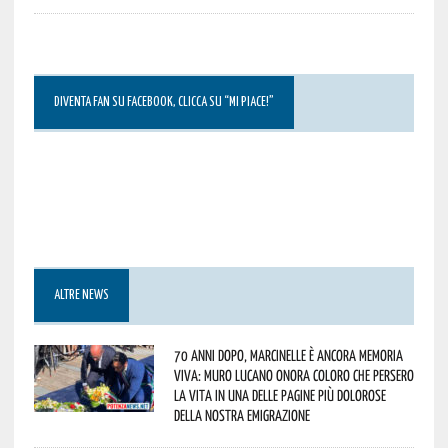
DIVENTA FAN SU FACEBOOK, CLICCA SU “MI PIACE!”
ALTRE NEWS
70 anni dopo, Marcinelle è ancora memoria
viva: Muro Lucano onora coloro che persero
la vita in una delle pagine più dolorose
della nostra emigrazione