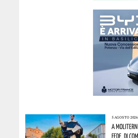
5 AGOSTO 2026
A Molitern
Fede, Di Co