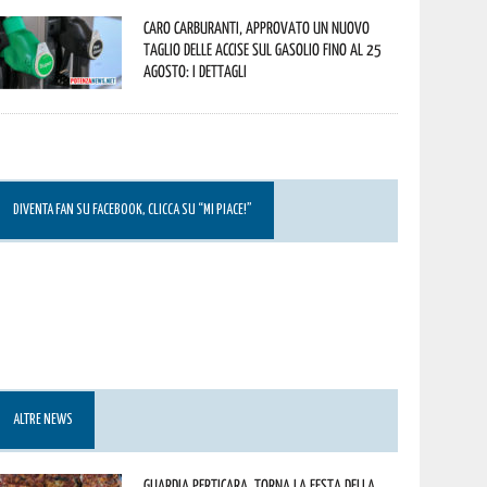
Caro carburanti, approvato un nuovo
taglio delle accise sul gasolio fino al 25
agosto: i dettagli
DIVENTA FAN SU FACEBOOK, CLICCA SU “MI PIACE!”
ALTRE NEWS
Guardia Perticara, torna la Festa della