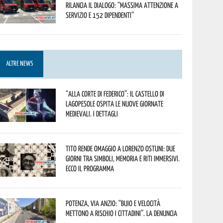
rilancia il dialogo: “Massima attenzione a
servizio e 152 dipendenti”
ALTRE NEWS
“Alla corte di Federico”: il Castello di
Lagopesole ospita le nuove Giornate
Medievali. I dettagli
Tito rende omaggio a Lorenzo Ostuni: due
giorni tra simboli, memoria e riti immersivi.
Ecco il programma
Potenza, Via Anzio: “Buio e velocità
mettono a rischio i cittadini”. La denuncia