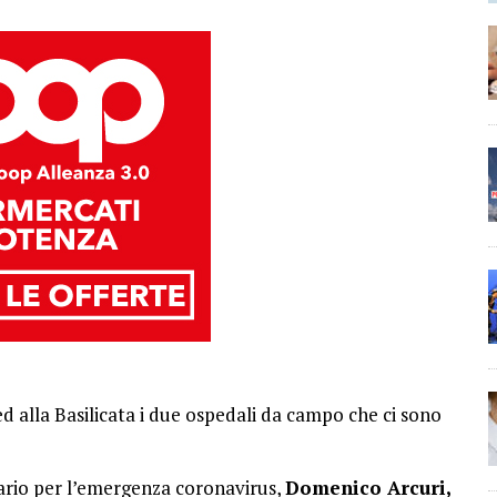
d alla Basilicata i due ospedali da campo che ci sono
nario per l’emergenza coronavirus,
Domenico Arcuri,