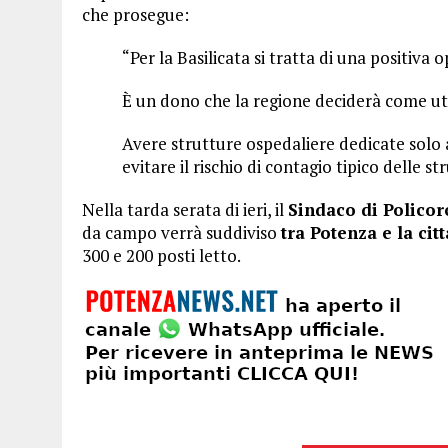
che prosegue:
“Per la Basilicata si tratta di una positiva
È un dono che la regione deciderà come uti
Avere strutture ospedaliere dedicate solo a
evitare il rischio di contagio tipico delle s
Nella tarda serata di ieri, il
Sindaco di Policor
da campo verrà suddiviso
tra Potenza e la cit
300 e 200 posti letto.