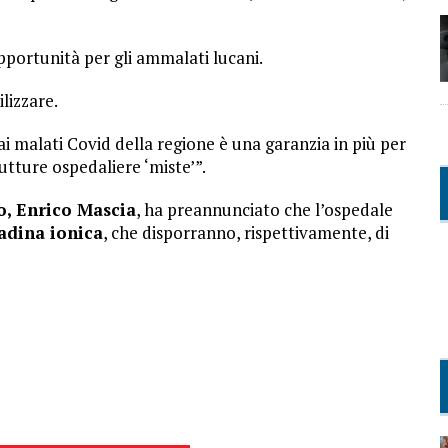
 opportunità per gli ammalati lucani.
lizzare.
i malati Covid della regione è una garanzia in più per
trutture ospedaliere ‘miste’”.
o, Enrico Mascia
, ha preannunciato che l’ospedale
tadina ionica
, che disporranno, rispettivamente, di