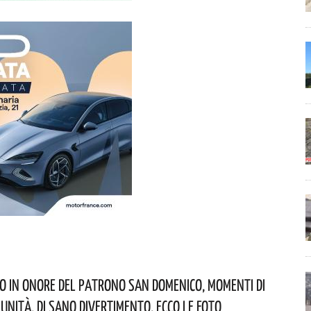
o In Onore Del Patrono San Domenico, Momenti Di
munità, Di Sano Divertimento. Ecco Le Foto