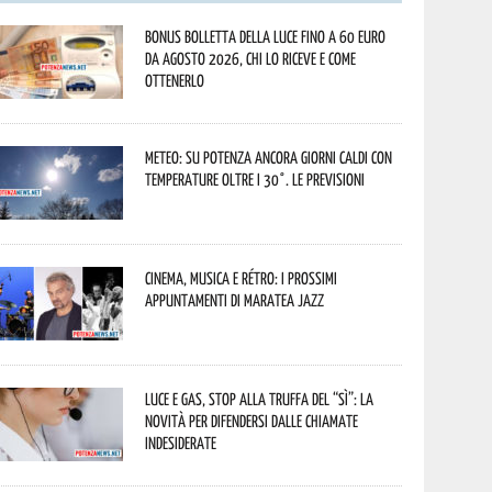
Bonus bolletta della luce fino a 60 euro
da agosto 2026, chi lo riceve e come
ottenerlo
Meteo: su Potenza ancora giorni caldi con
temperature oltre i 30°. Le previsioni
Cinema, musica e rétro: i prossimi
appuntamenti di Maratea Jazz
Luce e gas, stop alla truffa del “Sì”: la
novità per difendersi dalle chiamate
indesiderate