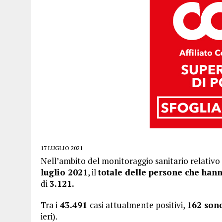
17 LUGLIO 2021
Nell’ambito del monitoraggio sanitario relativo a
luglio
2021
, il
totale delle persone che hanno
di
3.121.
Tra i
43.491
casi attualmente positivi,
162 sono
ieri).