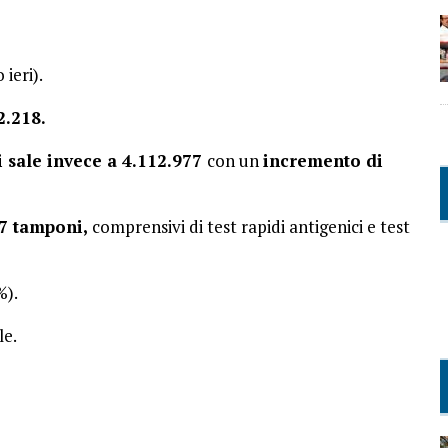
 ieri).
.218.
 sale invece a 4.112.977
con un
incremento di
7 tamponi,
comprensivi di test rapidi antigenici e test
%).
le.