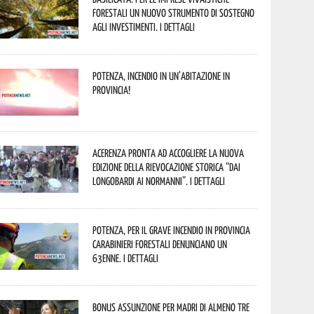
forestali un nuovo strumento di sostegno
agli investimenti. I dettagli
Potenza, incendio in un’abitazione in
provincia!
Acerenza pronta ad accogliere la nuova
edizione della rievocazione storica “Dai
Longobardi ai Normanni”. I dettagli
Potenza, per il grave incendio in Provincia
Carabinieri forestali denunciano un
63enne. I dettagli
Bonus assunzione per madri di almeno tre