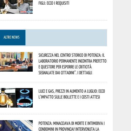
figli: ecco i requisiti
ALTRE NEWS
Sicurezza nel Centro Storico di Potenza: il
Laboratorio Permanente incontra Prefetto
e Questore per esporre le criticità
segnalate dai cittadini”. I dettagli
Luce e gas, prezzi in aumento a luglio: ecco
l’impatto sulle bollette e i costi attesi
Potenza: minacciava di morte e intimidiva i
condomini in provincia! Intervenuta la