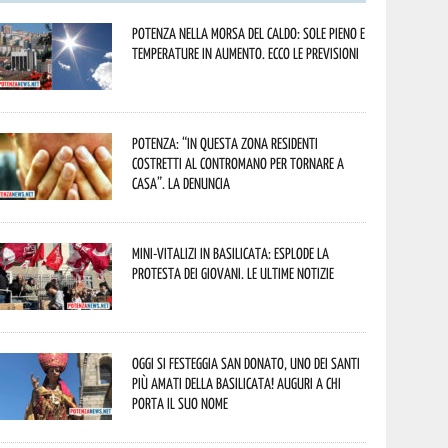
Potenza nella morsa del caldo: sole pieno e
temperature in aumento. Ecco le previsioni
Potenza: “In questa zona residenti
costretti al contromano per tornare a
casa”. La denuncia
Mini-vitalizi in Basilicata: esplode la
protesta dei giovani. Le ultime notizie
Oggi si festeggia San Donato, uno dei Santi
più amati della Basilicata! Auguri a chi
porta il suo nome