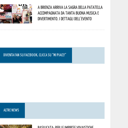
A Brienza arriva la Sagra della Patatella
accompagnata da tanta buona musica e
divertimento. I dettagli dell’evento
DIVENTA FAN SU FACEBOOK, CLICCA SU “MI PIACE!”
ALTRE NEWS
Basilicata: per le imprese vivaistiche