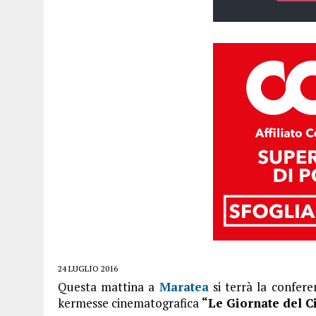
24 LUGLIO 2016
Questa mattina a
Maratea
si terrà la confere
kermesse cinematografica
“Le Giornate del C