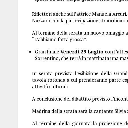
Riflettori anche sull’attrice Manuela Arcuri
Nazzaro con la partecipazione straordinaria
Al termine della serata un nuovo omaggio al
“L’abbiamo fatta grossa”.
Gran finale
Venerdì 29 Luglio
con l’atte
Sorrentino, che terrà in mattinata una mas
In serata prevista l’esibizione della Gra
tavola rotonda a cui prenderanno parte esper
attività culturali.
A conclusione del dibattito previsto l’incont
Madrina della serata sarà la cantante Silvia 
Al termine della giornata la proiezione de