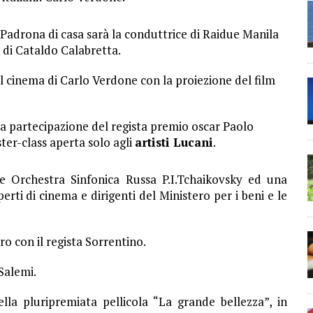
. Padrona di casa sarà la conduttrice di Raidue Manila
 di Cataldo Calabretta.
 cinema di Carlo Verdone con la proiezione del film
sa partecipazione del regista premio oscar Paolo
ter-class aperta solo agli
artisti Lucani
.
nde Orchestra Sinfonica Russa P.I.Tchaikovsky ed una
ti di cinema e dirigenti del Ministero per i beni e le
ro con il regista Sorrentino.
Salemi.
lla pluripremiata pellicola “La grande bellezza”, in