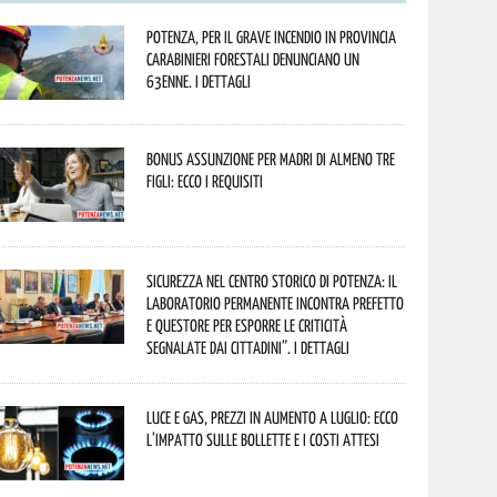
Potenza, per il grave incendio in Provincia
Carabinieri forestali denunciano un
63enne. I dettagli
Bonus assunzione per madri di almeno tre
figli: ecco i requisiti
Sicurezza nel Centro Storico di Potenza: il
Laboratorio Permanente incontra Prefetto
e Questore per esporre le criticità
segnalate dai cittadini”. I dettagli
Luce e gas, prezzi in aumento a luglio: ecco
l’impatto sulle bollette e i costi attesi