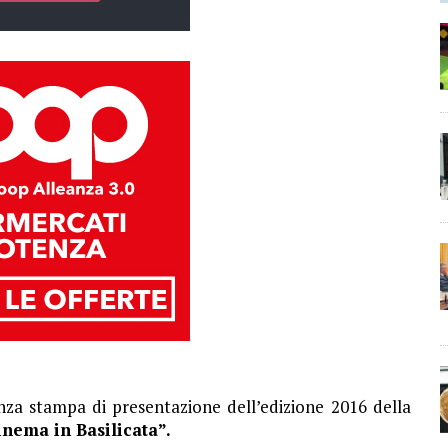
nza stampa di presentazione dell’edizione 2016 della
inema in Basilicata”.