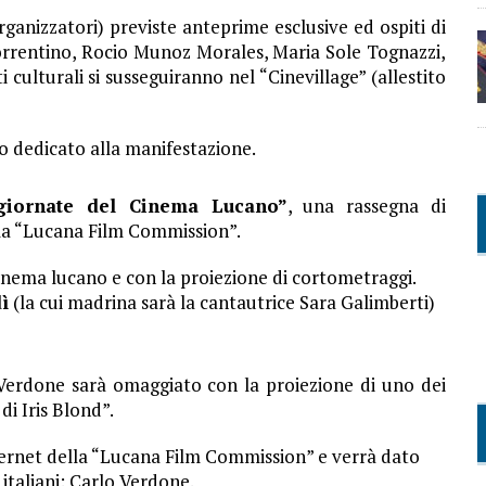
rganizzatori) previste anteprime esclusive ed ospiti di
Sorrentino, Rocio Munoz Morales, Maria Sole Tognazzi,
culturali si susseguiranno nel “Cinevillage” (allestito
co dedicato alla manifestazione.
giornate del Cinema Lucano”
, una rassegna di
lla “Lucana Film Commission”.
inema lucano e con la proiezione di cortometraggi.
ì
(la cui madrina sarà la cantautrice Sara Galimberti)
 Verdone sarà omaggiato con la proiezione di uno dei
di Iris Blond”.
ternet della “Lucana Film Commission” e verrà dato
 italiani: Carlo Verdone.