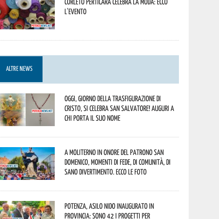
Corleto Perticara celebra la moda: ecco
l’evento
ALTRE NEWS
Oggi, giorno della Trasfigurazione di
Cristo, si celebra San Salvatore! Auguri a
chi porta il suo nome
A Moliterno in onore del Patrono San
Domenico, momenti di fede, di comunità, di
sano divertimento. Ecco le foto
Potenza, asilo nido inaugurato in
provincia: sono 42 i progetti per