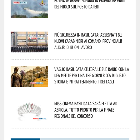
Potenza: grave incendio in Provincia! Vigili
del fuoco sul posto da ieri
Più sicurezza in Basilicata: assegnati 61
nuovi Carabinieri ai Comandi provinciali!
Auguri di buon lavoro
Vaglio Basilicata celebra le sue radici con la
Dea Mefite per una tre giorni ricca di gusto,
storia e intrattenimento. I dettagli
Miss Cinema Basilicata sarà eletta ad
Abriola. Tutto pronto per la finale
regionale del concorso