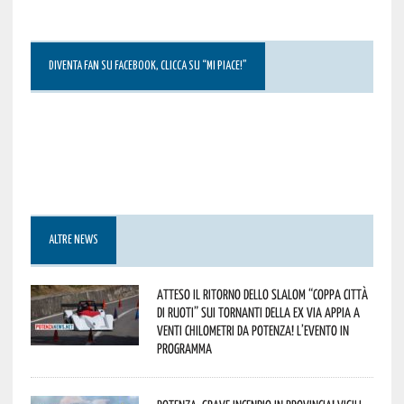
DIVENTA FAN SU FACEBOOK, CLICCA SU “MI PIACE!”
ALTRE NEWS
Atteso il ritorno dello slalom “Coppa Città
di Ruoti” sui tornanti della ex via Appia a
venti chilometri da Potenza! L’evento in
programma