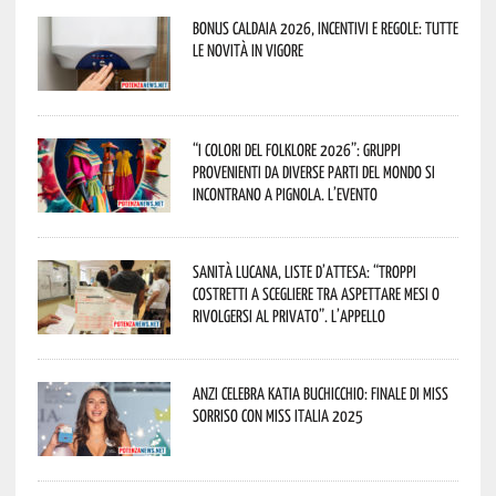
Bonus caldaia 2026, incentivi e regole: tutte
le novità in vigore
“I Colori del Folklore 2026”: gruppi
provenienti da diverse parti del mondo si
incontrano a Pignola. L’evento
Sanità lucana, liste d’attesa: “Troppi
costretti a scegliere tra aspettare mesi o
rivolgersi al privato”. L’appello
Anzi celebra Katia Buchicchio: finale di Miss
Sorriso con Miss Italia 2025