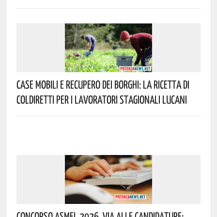
Case Mobili E Recupero Dei Borghi: La Ricetta Di
Coldiretti Per I Lavoratori Stagionali Lucani
Concorso Asmel 2026, Via Alle Candidature: