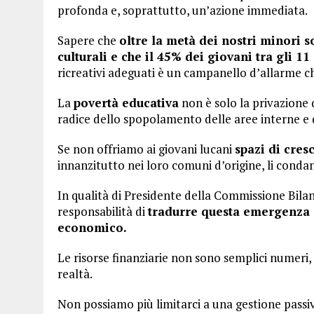
profonda e, soprattutto, un’azione immediata.
Sapere che
oltre la metà dei nostri minori so
culturali e che il 45% dei giovani tra gli 11
ricreativi adeguati è un campanello d’allarme c
La
povertà educativa
non è solo la privazione d
radice dello spopolamento delle aree interne e d
Se non offriamo ai giovani lucani
spazi di cres
innanzitutto nei loro comuni d’origine, li cond
In qualità di Presidente della Commissione Bil
responsabilità di
tradurre questa emergenza s
economico.
Le risorse finanziarie non sono semplici numeri,
realtà.
Non possiamo più limitarci a una gestione passiv