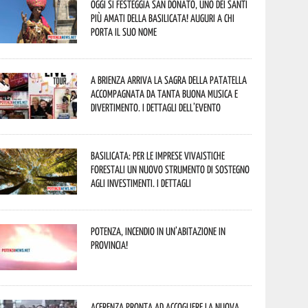
Oggi si festeggia San Donato, uno dei Santi
più amati della Basilicata! Auguri a chi
porta il suo nome
A Brienza arriva la Sagra della Patatella
accompagnata da tanta buona musica e
divertimento. I dettagli dell’evento
Basilicata: per le imprese vivaistiche
forestali un nuovo strumento di sostegno
agli investimenti. I dettagli
Potenza, incendio in un’abitazione in
provincia!
Acerenza pronta ad accogliere la nuova