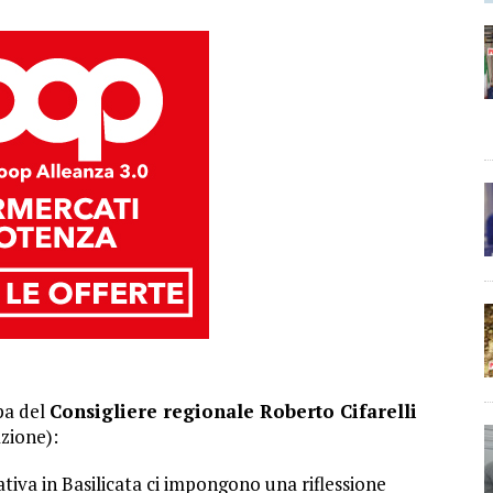
pa del
Consigliere regionale Roberto Cifarelli
zione):
tiva in Basilicata ci impongono una riflessione