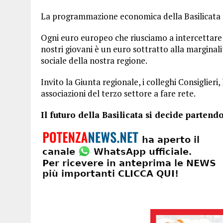
La programmazione economica della Basilicata d
Ogni euro europeo che riusciamo a intercettare e
nostri giovani è un euro sottratto alla marginal
sociale della nostra regione.
Invito la Giunta regionale, i colleghi Consiglieri,
associazioni del terzo settore a fare rete.
Il futuro della Basilicata si decide partendo