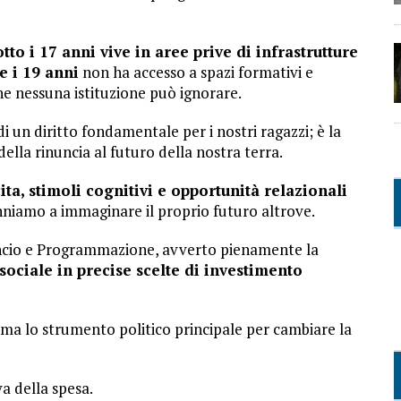
tto i 17 anni vive in aree prive di infrastrutture
 e i 19 anni
non ha accesso a spazi formativi e
he nessuna istituzione può ignorare.
i un diritto fondamentale per i nostri ragazzi; è la
ella rinuncia al futuro della nostra terra.
cita, stimoli cognitivi e opportunità relazionali
anniamo a immaginare il proprio futuro altrove.
ancio e Programmazione, avverto pienamente la
ociale in precise scelte di investimento
 ma lo strumento politico principale per cambiare la
a della spesa.