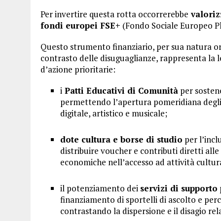
Per invertire questa rotta occorrerebbe
valoriz
fondi europei FSE+
(Fondo Sociale Europeo Pl
Questo strumento finanziario, per sua natura orie
contrasto delle disuguaglianze, rappresenta la l
d’azione prioritarie:
i
Patti Educativi di Comunità
per sostene
permettendo l’apertura pomeridiana degli i
digitale, artistico e musicale;
dote cultura e borse di studio
per l’incl
distribuire voucher e contributi diretti all
economiche nell’accesso ad attività cultura
il potenziamento dei
servizi di supporto
finanziamento di sportelli di ascolto e perco
contrastando la dispersione e il disagio rel