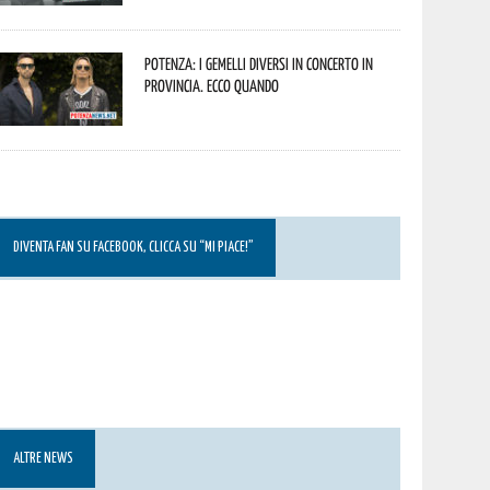
Potenza: i Gemelli DiVersi in concerto in
provincia. Ecco quando
DIVENTA FAN SU FACEBOOK, CLICCA SU “MI PIACE!”
ALTRE NEWS