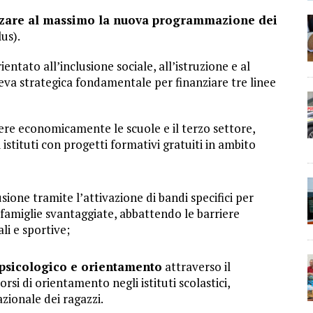
zare al massimo la nuova programmazione dei
us).
ntato all’inclusione sociale, all’istruzione e al
eva strategica fondamentale per finanziare tre linee
re economicamente le scuole e il terzo settore,
stituti con progetti formativi gratuiti in ambito
usione tramite l’attivazione di bandi specifici per
e famiglie svantaggiate, abbattendo le barriere
li e sportive;
 psicologico e orientamento
attraverso il
rsi di orientamento negli istituti scolastici,
azionale dei ragazzi.