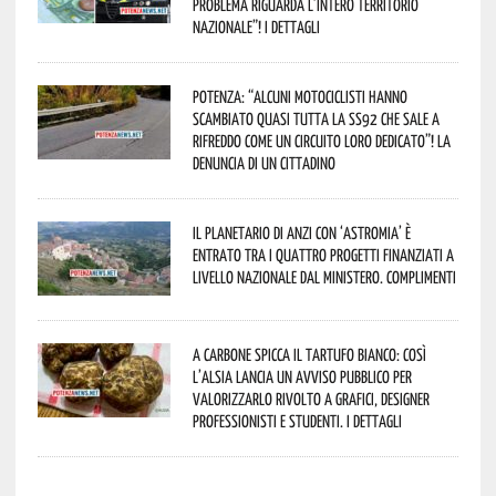
problema riguarda l’intero territorio
Nazionale”! I dettagli
Potenza: “alcuni motociclisti hanno
scambiato quasi tutta la SS92 che sale a
Rifreddo come un circuito loro dedicato”! La
denuncia di un cittadino
Il Planetario di Anzi con ‘Astromia’ è
entrato tra i quattro progetti finanziati a
livello nazionale dal Ministero. Complimenti
A Carbone spicca il tartufo bianco: così
l’Alsia lancia un avviso pubblico per
valorizzarlo rivolto a grafici, designer
professionisti e studenti. I dettagli