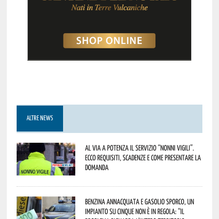
ALTRE NEWS
Al via a Potenza il servizio “Nonni Vigili”.
Ecco requisiti, scadenze e come presentare la
domanda
Benzina annacquata e gasolio sporco, un
impianto su cinque non è in regola: “il