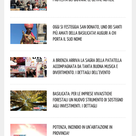
Oggi si festeggia San Donato, uno dei Santi
più amati della Basilicata! Auguri a chi
porta il suo nome
A Brienza arriva la Sagra della Patatella
accompagnata da tanta buona musica e
divertimento. I dettagli dell’evento
Basilicata: per le imprese vivaistiche
forestali un nuovo strumento di sostegno
agli investimenti. I dettagli
Potenza, incendio in un’abitazione in
provincia!