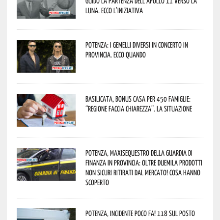
guidò la partenza dell’Apollo 11 verso la
Luna. Ecco l’iniziativa
Potenza: i Gemelli DiVersi in concerto in
provincia. Ecco quando
Basilicata, Bonus casa per 450 famiglie:
“Regione faccia chiarezza”. La situazione
Potenza, maxisequestro della Guardia di
Finanza in provincia: oltre duemila prodotti
non sicuri ritirati dal mercato! Cosa hanno
scoperto
Potenza, incidente poco fa! 118 sul posto