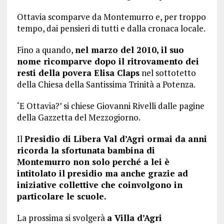
Ottavia scomparve da Montemurro e, per troppo
tempo, dai pensieri di tutti e dalla cronaca locale.
Fino a quando,
nel marzo del 2010, il suo
nome ricomparve dopo il ritrovamento dei
resti della povera Elisa Claps
nel sottotetto
della Chiesa della Santissima Trinità a Potenza.
‘E Ottavia?’ si chiese Giovanni Rivelli dalle pagine
della Gazzetta del Mezzogiorno.
Il
Presidio di Libera Val d’Agri ormai da anni
ricorda la sfortunata bambina di
Montemurro non solo perché a lei è
intitolato il presidio ma anche grazie ad
iniziative collettive che coinvolgono in
particolare le scuole.
La prossima si svolgerà
a Villa d’Agri