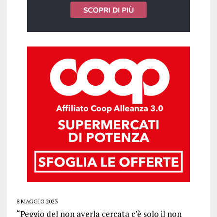
8 MAGGIO 2023
“Peggio del non averla cercata c’è solo il non