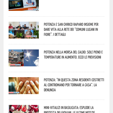
Potenza e San Chirico Raparo insieme per
dare vita alla rete dei “Comuni Lucani in
Fiore”. I dettagli
Potenza nella morsa del caldo: sole pieno e
temperature in aumento. Ecco le previsioni
Potenza: “In questa zona residenti costretti
al contromano per tornare a casa”. La
denuncia
Mini-vitalizi in Basilicata: esplode la
protesta dei giovani. Le ultime notizie