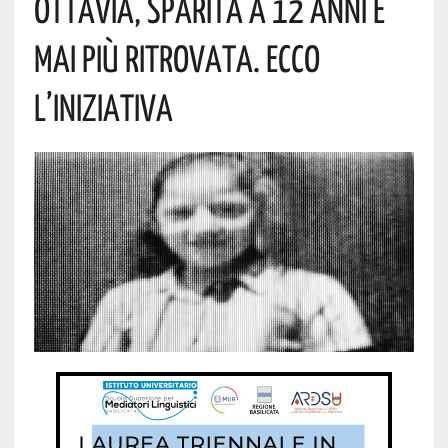
Ottavia, Sparita A 12 Anni E
Mai Più Ritrovata. Ecco
L’iniziativa