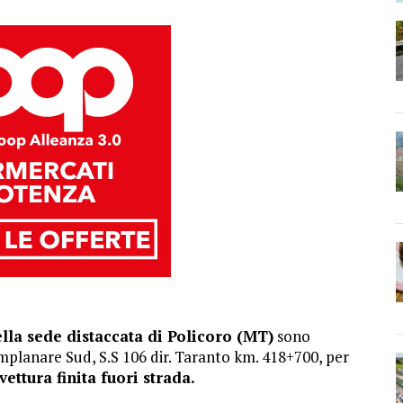
ella sede distaccata di Policoro (MT)
sono
omplanare Sud, S.S 106 dir. Taranto km. 418+700, per
ettura finita fuori strada.