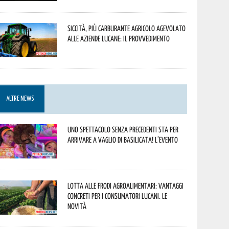
Siccità, più carburante agricolo agevolato
alle aziende lucane: il provvedimento
ALTRE NEWS
Uno spettacolo senza precedenti sta per
arrivare a Vaglio di Basilicata! L’evento
Lotta alle frodi agroalimentari: vantaggi
concreti per i consumatori lucani. Le
novità