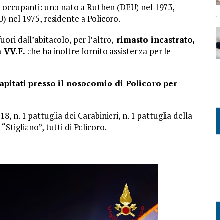
 occupanti: uno nato a Ruthen (DEU) nel 1973,
) nel 1975, residente a Policoro.
uori dall’abitacolo, per l’altro,
rimasto incastrato,
a VV.F.
che ha inoltre fornito assistenza per le
apitati presso il nosocomio di Policoro per
, n. 1 pattuglia dei Carabinieri, n. 1 pattuglia della
“Stigliano”, tutti di Policoro.