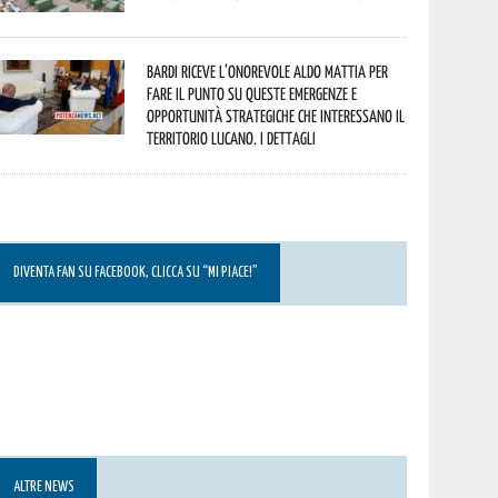
Bardi riceve l’onorevole Aldo Mattia per
fare il punto su queste emergenze e
opportunità strategiche che interessano il
territorio lucano. I dettagli
DIVENTA FAN SU FACEBOOK, CLICCA SU “MI PIACE!”
ALTRE NEWS