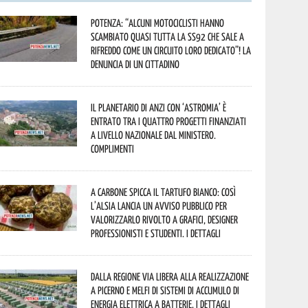
Potenza: “alcuni motociclisti hanno
scambiato quasi tutta la SS92 che sale a
Rifreddo come un circuito loro dedicato”! La
denuncia di un cittadino
Il Planetario di Anzi con ‘Astromia’ è
entrato tra i quattro progetti finanziati
a livello nazionale dal Ministero.
Complimenti
A Carbone spicca il tartufo bianco: così
l’Alsia lancia un avviso pubblico per
valorizzarlo rivolto a grafici, designer
professionisti e studenti. I dettagli
Dalla Regione via libera alla realizzazione
a Picerno e Melfi di sistemi di accumulo di
energia elettrica a batterie. I dettagli