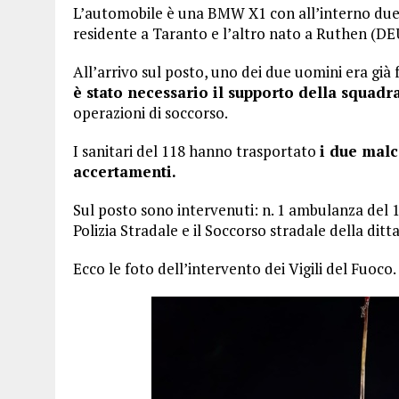
L’automobile è una BMW X1 con all’interno due
residente a Taranto e l’altro nato a Ruthen (DEU
All’arrivo sul posto, uno dei due uomini era già f
è stato necessario il supporto della squadr
operazioni di soccorso.
I sanitari del 118 hanno trasportato
i due malc
accertamenti.
Sul posto sono intervenuti: n. 1 ambulanza del 118
Polizia Stradale e il Soccorso stradale della ditta 
Ecco le foto dell’intervento dei Vigili del Fuoco.