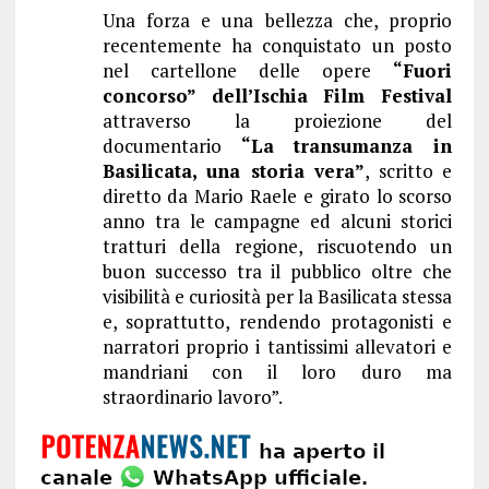
Una forza e una bellezza che, proprio
recentemente ha conquistato un posto
nel cartellone delle opere
“Fuori
concorso” dell’Ischia Film Festival
attraverso la proiezione del
documentario
“La transumanza in
Basilicata, una storia vera”
, scritto e
diretto da Mario Raele e girato lo scorso
anno tra le campagne ed alcuni storici
tratturi della regione, riscuotendo un
buon successo tra il pubblico oltre che
visibilità e curiosità per la Basilicata stessa
e, soprattutto, rendendo protagonisti e
narratori proprio i tantissimi allevatori e
mandriani con il loro duro ma
straordinario lavoro”.