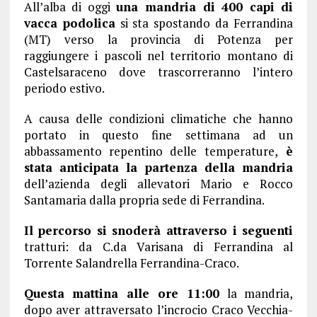
All’alba di oggi
una mandria
di 400 capi di
vacca podolica
si sta spostando da Ferrandina
(MT) verso la provincia di Potenza per
raggiungere i pascoli nel territorio montano di
Castelsaraceno dove trascorreranno l’intero
periodo estivo.
A causa delle condizioni climatiche che hanno
portato in questo fine settimana ad un
abbassamento repentino delle temperature,
è
stata anticipata la partenza della mandria
dell’azienda degli allevatori Mario e Rocco
Santamaria dalla propria sede di Ferrandina.
I
l percorso si snoderà attraverso i seguenti
tratturi: da C.da Varisana di Ferrandina al
Torrente Salandrella Ferrandina-Craco.
Questa mattina alle ore 11:00
la mandria,
dopo aver attraversato l’incrocio Craco Vecchia-