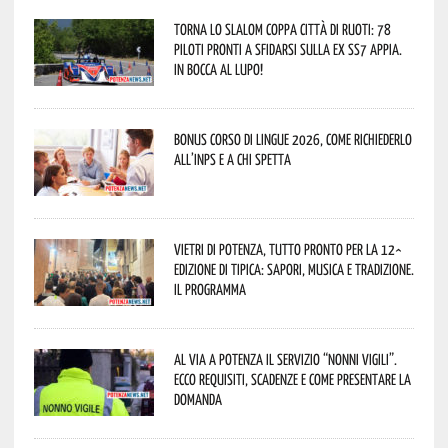
Torna lo Slalom Coppa Città di Ruoti: 78
piloti pronti a sfidarsi sulla ex SS7 Appia.
In bocca al lupo!
Bonus corso di lingue 2026, come richiederlo
all’INPS e a chi spetta
Vietri di Potenza, tutto pronto per la 12^
Edizione di Tipica: sapori, musica e tradizione.
Il programma
Al via a Potenza il servizio “Nonni Vigili”.
Ecco requisiti, scadenze e come presentare la
domanda