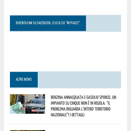
DIVENTA FAN SU FACEBOOK, CLICCA SU “MI PIACE!”
ALTRE NEWS
Benzina annacquata e gasolio sporco, un
impianto su cinque non è in regola: “il
problema riguarda l’intero territorio
Nazionale”! I dettagli