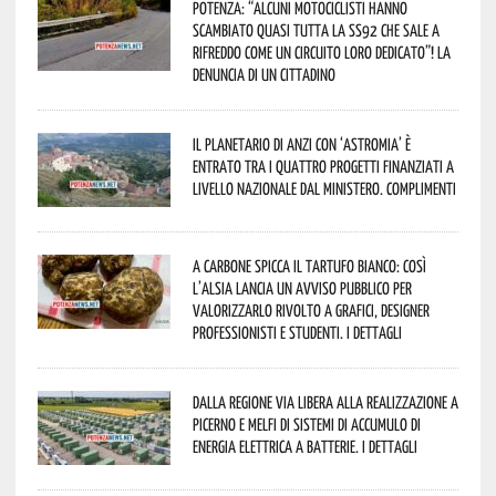
Potenza: “alcuni motociclisti hanno
scambiato quasi tutta la SS92 che sale a
Rifreddo come un circuito loro dedicato”! La
denuncia di un cittadino
Il Planetario di Anzi con ‘Astromia’ è
entrato tra i quattro progetti finanziati a
livello nazionale dal Ministero. Complimenti
A Carbone spicca il tartufo bianco: così
l’Alsia lancia un avviso pubblico per
valorizzarlo rivolto a grafici, designer
professionisti e studenti. I dettagli
Dalla Regione via libera alla realizzazione a
Picerno e Melfi di sistemi di accumulo di
energia elettrica a batterie. I dettagli