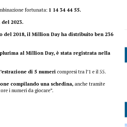
combinazione fortunata:
1 14 34 44 55.
a del 2023.
io del 2018, il Million Day ha distribuito ben 236
plurima al Million Day, è stata registrata nella
l’estrazione di 5 numeri
compresi tra l’1 e il 55.
zione compilando una schedina,
anche tramite
tore i numeri da giocare”.