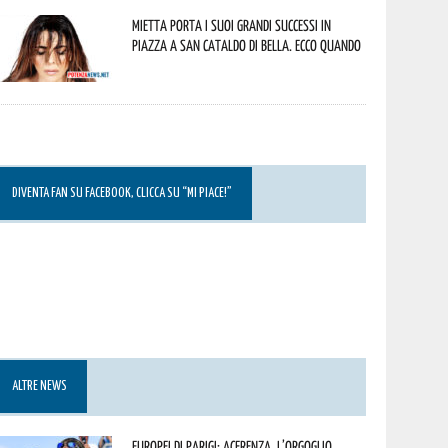
Mietta porta i suoi grandi successi in
piazza a San Cataldo di Bella. Ecco quando
DIVENTA FAN SU FACEBOOK, CLICCA SU “MI PIACE!”
ALTRE NEWS
Europei di Parigi: Acerenza, l’orgoglio