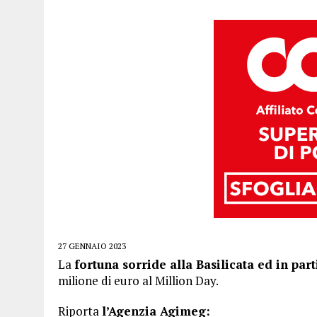
27 GENNAIO 2023
La
fortuna sorride alla Basilicata ed in par
milione di euro al Million Day.
Riporta
l’Agenzia Agimeg: