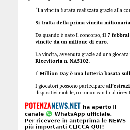
“La vincita è stata realizzata grazie alla 
Si tratta della prima vincita milionari
Da quando è nato il concorso,
il 7 febbra
vincite da un milione di euro.
La vincita, avvenuta grazie ad una giocata
Ricevitoria n. NA5102.
Il
Million Day è una lotteria basata sul
I giocatori possono partecipare
all’estra
dispositivi mobile, o comunicando al ricevi