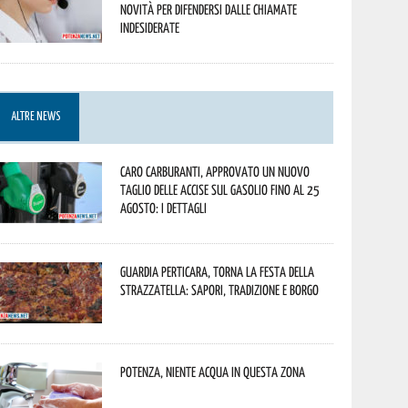
novità per difendersi dalle chiamate
indesiderate
ALTRE NEWS
Caro carburanti, approvato un nuovo
taglio delle accise sul gasolio fino al 25
agosto: i dettagli
Guardia Perticara, torna la Festa della
Strazzatella: sapori, tradizione e borgo
Potenza, niente acqua in questa zona