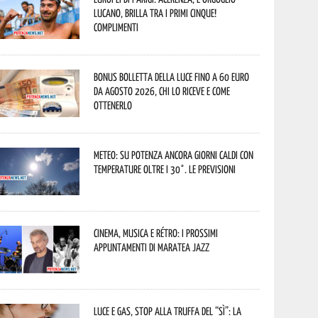
lucano, brilla tra i primi cinque!
Complimenti
Bonus bolletta della luce fino a 60 euro
da agosto 2026, chi lo riceve e come
ottenerlo
Meteo: su Potenza ancora giorni caldi con
temperature oltre i 30°. Le previsioni
Cinema, musica e rétro: i prossimi
appuntamenti di Maratea Jazz
Luce e gas, stop alla truffa del “Sì”: la