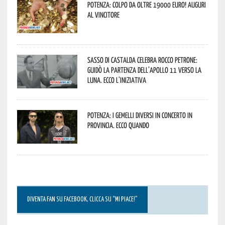
Potenza: colpo da oltre 19000 Euro! Auguri
al vincitore
Sasso di Castalda celebra Rocco Petrone:
guidò la partenza dell’Apollo 11 verso la
Luna. Ecco l’iniziativa
Potenza: i Gemelli DiVersi in concerto in
provincia. Ecco quando
DIVENTA FAN SU FACEBOOK, CLICCA SU “MI PIACE!”