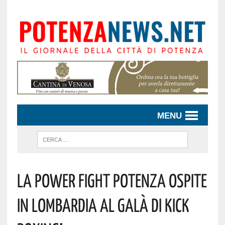
MENU
LA POWER FIGHT POTENZA OSPITE
IN LOMBARDIA AL GALÀ DI KICK