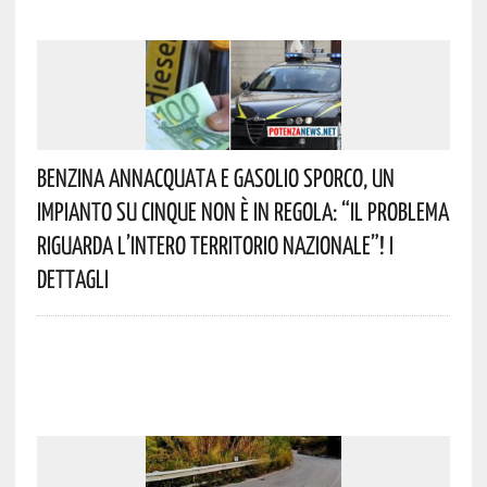
Benzina Annacquata E Gasolio Sporco, Un
Impianto Su Cinque Non È In Regola: “il Problema
Riguarda L’intero Territorio Nazionale”! I
Dettagli