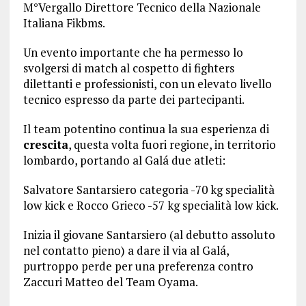
M°Vergallo Direttore Tecnico della Nazionale
Italiana Fikbms.
Un evento importante che ha permesso lo
svolgersi di match al cospetto di fighters
dilettanti e professionisti, con un elevato livello
tecnico espresso da parte dei partecipanti.
Il team potentino continua la sua esperienza di
crescita
, questa volta fuori regione, in territorio
lombardo, portando al Galá due atleti:
Salvatore Santarsiero categoria -70 kg specialità
low kick e Rocco Grieco -57 kg specialità low kick.
Inizia il giovane Santarsiero (al debutto assoluto
nel contatto pieno) a dare il via al Galá,
purtroppo perde per una preferenza contro
Zaccuri Matteo del Team Oyama.