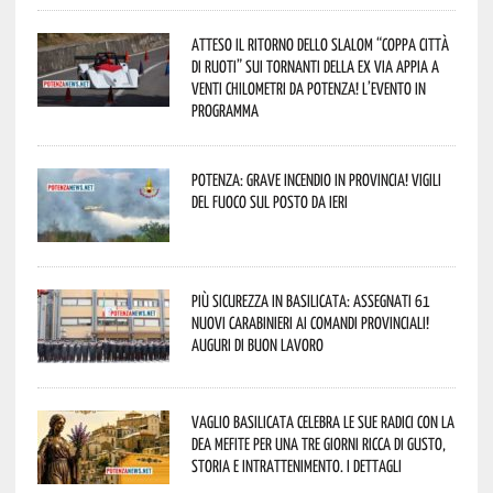
Atteso il ritorno dello slalom “Coppa Città
di Ruoti” sui tornanti della ex via Appia a
venti chilometri da Potenza! L’evento in
programma
Potenza: grave incendio in Provincia! Vigili
del fuoco sul posto da ieri
Più sicurezza in Basilicata: assegnati 61
nuovi Carabinieri ai Comandi provinciali!
Auguri di buon lavoro
Vaglio Basilicata celebra le sue radici con la
Dea Mefite per una tre giorni ricca di gusto,
storia e intrattenimento. I dettagli