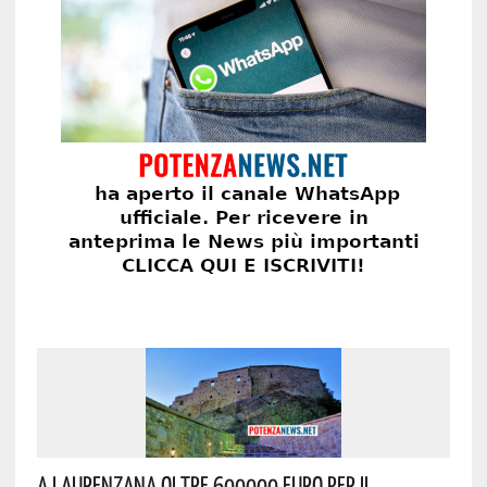
A Laurenzana Oltre 600000 Euro Per Il