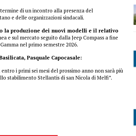
l termine di un incontro alla presenza del
ano e delle organizzazioni sindacali.
 la produzione dei nuovi modelli e il relativo
linea e sul mercato seguito dalla Jeep Compass a fine
ia Gamma nel primo semestre 2026.
Basilicata, Pasquale Capocasale:
 entro i primi sei mesi del prossimo anno non sarà più
llo stabilimento Stellantis di san Nicola di Melfi”.