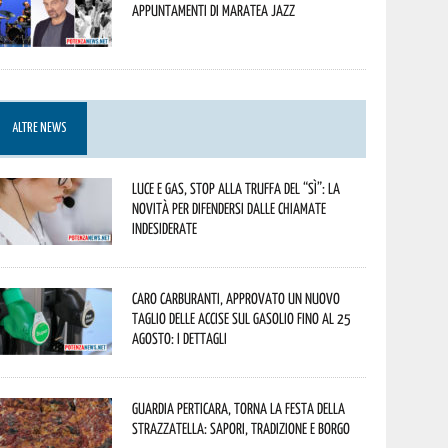
appuntamenti di Maratea Jazz
ALTRE NEWS
Luce e gas, stop alla truffa del “Sì”: la
novità per difendersi dalle chiamate
indesiderate
Caro carburanti, approvato un nuovo
taglio delle accise sul gasolio fino al 25
agosto: i dettagli
Guardia Perticara, torna la Festa della
Strazzatella: sapori, tradizione e borgo