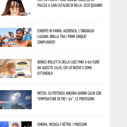
piazza a San Cataldo di Bella. Ecco quando
Europei di Parigi: Acerenza, l’orgoglio
lucano, brilla tra i primi cinque!
Complimenti
Bonus bolletta della luce fino a 60 euro
da agosto 2026, chi lo riceve e come
ottenerlo
Meteo: su Potenza ancora giorni caldi con
temperature oltre i 30°. Le previsioni
Cinema, musica e rétro: i prossimi