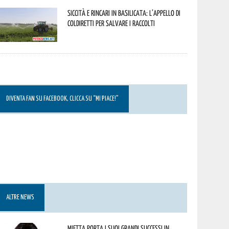
Siccità e rincari in Basilicata: l’appello di
Coldiretti per salvare i raccolti
DIVENTA FAN SU FACEBOOK, CLICCA SU “MI PIACE!”
ALTRE NEWS
Mietta porta i suoi grandi successi in