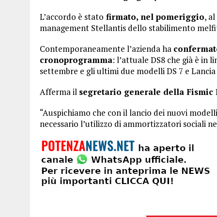
L’accordo è stato
firmato, nel pomeriggio
, a
management Stellantis dello stabilimento melfit
Contemporaneamente l’azienda ha
confermato
cronoprogramma
: l’attuale DS8 che già è in 
settembre e gli ultimi due modelli DS 7 e Lanc
Afferma il
segretario generale della Fismic 
“Auspichiamo che con il lancio dei nuovi modelli
necessario l’utilizzo di ammortizzatori sociali ne