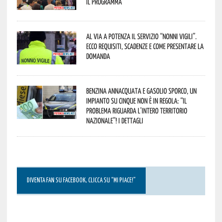
Il programma
Al via a Potenza il servizio “Nonni Vigili”.
Ecco requisiti, scadenze e come presentare la
domanda
Benzina annacquata e gasolio sporco, un
impianto su cinque non è in regola: “il
problema riguarda l’intero territorio
Nazionale”! I dettagli
DIVENTA FAN SU FACEBOOK, CLICCA SU “MI PIACE!”