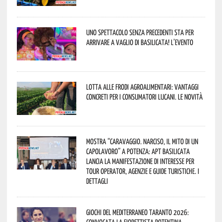
Uno spettacolo senza precedenti sta per
arrivare a Vaglio di Basilicata! L’evento
Lotta alle frodi agroalimentari: vantaggi
concreti per i consumatori lucani. Le novità
Mostra “Caravaggio. Narciso, il mito di un
capolavoro” a Potenza: APT Basilicata
lancia la manifestazione di interesse per
Tour Operator, Agenzie e Guide Turistiche. I
dettagli
Giochi del Mediterraneo Taranto 2026: