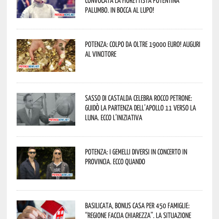
convocata la fiorettista potentina
Palumbo. In bocca al lupo!
Potenza: colpo da oltre 19000 Euro! Auguri
al vincitore
Sasso di Castalda celebra Rocco Petrone:
guidò la partenza dell’Apollo 11 verso la
Luna. Ecco l’iniziativa
Potenza: i Gemelli DiVersi in concerto in
provincia. Ecco quando
Basilicata, Bonus casa per 450 famiglie:
“Regione faccia chiarezza”. La situazione