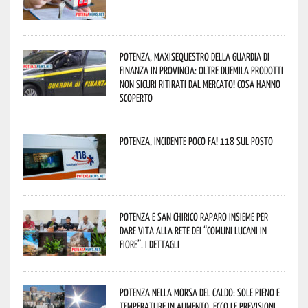
Potenza, maxisequestro della Guardia di
Finanza in provincia: oltre duemila prodotti
non sicuri ritirati dal mercato! Cosa hanno
scoperto
Potenza, incidente poco fa! 118 sul posto
Potenza e San Chirico Raparo insieme per
dare vita alla rete dei “Comuni Lucani in
Fiore”. I dettagli
Potenza nella morsa del caldo: sole pieno e
temperature in aumento. Ecco le previsioni