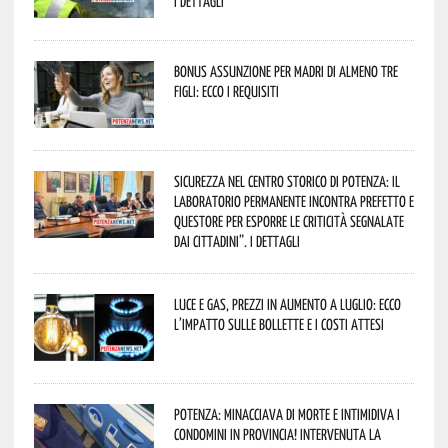
I dettagli
Bonus assunzione per madri di almeno tre
figli: ecco i requisiti
Sicurezza nel Centro Storico di Potenza: il
Laboratorio Permanente incontra Prefetto e
Questore per esporre le criticità segnalate
dai cittadini”. I dettagli
Luce e gas, prezzi in aumento a luglio: ecco
l’impatto sulle bollette e i costi attesi
Potenza: minacciava di morte e intimidiva i
condomini in provincia! Intervenuta la