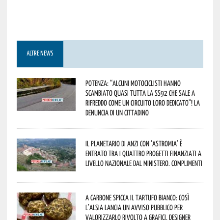
ALTRE NEWS
Potenza: “alcuni motociclisti hanno
scambiato quasi tutta la SS92 che sale a
Rifreddo come un circuito loro dedicato”! La
denuncia di un cittadino
Il Planetario di Anzi con ‘Astromia’ è
entrato tra i quattro progetti finanziati a
livello nazionale dal Ministero. Complimenti
A Carbone spicca il tartufo bianco: così
l’Alsia lancia un avviso pubblico per
valorizzarlo rivolto a grafici, designer