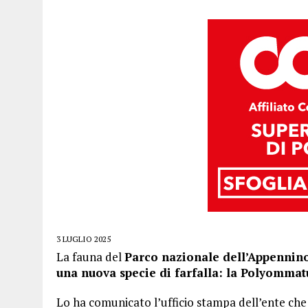
3 LUGLIO 2025
La fauna del
Parco nazionale dell’Appennin
una nuova specie di farfalla: la Polyommatu
Lo ha comunicato l’ufficio stampa dell’ente che