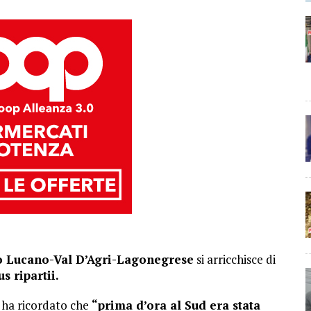
o Lucano-Val D’Agri-Lagonegrese
si arricchisce di
s ripartii.
 ha ricordato che
“prima d’ora al Sud era stata