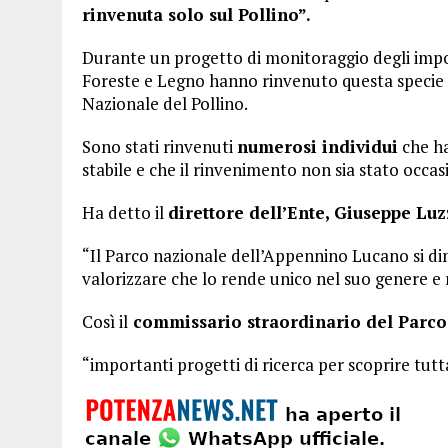
rinvenuta solo sul Pollino”.
Durante un progetto di monitoraggio degli impoll
Foreste e Legno hanno rinvenuto questa specie pe
Nazionale del Pollino.
Sono stati rinvenuti
numerosi individui
che ha
stabile e che il rinvenimento non sia stato occas
Ha detto il
direttore dell’Ente, Giuseppe Luz
“Il Parco nazionale dell’Appennino Lucano si di
valorizzare che lo rende unico nel suo genere e m
Così il
commissario straordinario del Parco,
“importanti progetti di ricerca per scoprire tutt