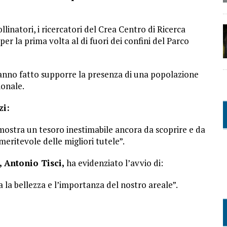
inatori, i ricercatori del Crea Centro di Ricerca
r la prima volta al di fuori dei confini del Parco
nno fatto supporre la presenza di una popolazione
ionale.
zi:
mostra un tesoro inestimabile ancora da scoprire e da
eritevole delle migliori tutele”.
 Antonio Tisci,
ha evidenziato l’avvio di:
a la bellezza e l’importanza del nostro areale”.