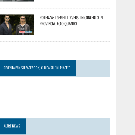
Potenza: i Gemelli DiVersi in concerto in
provincia. Ecco quando
DIVENTA FAN SU FACEBOOK, CLICCA SU “MI PIACE!”
ALTRE NEWS