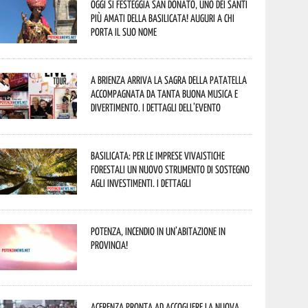
Oggi si festeggia San Donato, uno dei Santi
più amati della Basilicata! Auguri a chi
porta il suo nome
A Brienza arriva la Sagra della Patatella
accompagnata da tanta buona musica e
divertimento. I dettagli dell’evento
Basilicata: per le imprese vivaistiche
forestali un nuovo strumento di sostegno
agli investimenti. I dettagli
Potenza, incendio in un’abitazione in
provincia!
Acerenza pronta ad accogliere la nuova