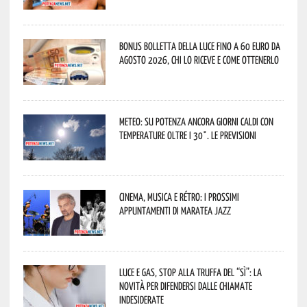
Bonus bolletta della luce fino a 60 euro da
agosto 2026, chi lo riceve e come ottenerlo
Meteo: su Potenza ancora giorni caldi con
temperature oltre i 30°. Le previsioni
Cinema, musica e rétro: i prossimi
appuntamenti di Maratea Jazz
Luce e gas, stop alla truffa del “Sì”: la
novità per difendersi dalle chiamate
indesiderate