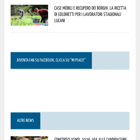
Case mobili e recupero dei borghi: la ricetta
di Coldiretti per i lavoratori stagionali
lucani
DIVENTA FAN SU FACEBOOK, CLICCA SU “MI PIACE!”
ALTRE NEWS
Concorso Asmel 2026, via alle candidature: