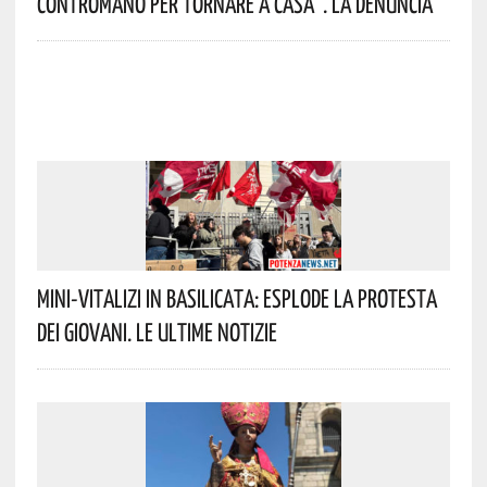
Contromano Per Tornare A Casa”. La Denuncia
Mini-Vitalizi In Basilicata: Esplode La Protesta
Dei Giovani. Le Ultime Notizie