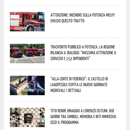
Attenzione: incendio sulla Potenza-Melfi!
Chiuso questo tratto
Trasporto pubblico a Potenza, la Regione
rilancia il dialogo: “Massima attenzione a
servizio e 152 dipendenti”
“Alla corte di Federico”: il Castello di
Lagopesole ospita le nuove Giornate
Medievali. I dettagli
Tito rende omaggio a Lorenzo Ostuni: due
giorni tra simboli, memoria e riti immersivi.
Ecco il programma