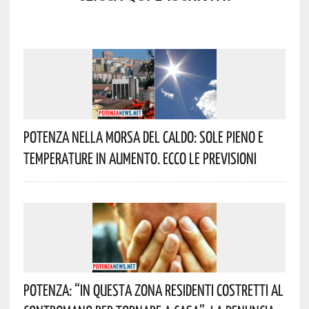
Potenza Nella Morsa Del Caldo: Sole Pieno E
Temperature In Aumento. Ecco Le Previsioni
Potenza: “In Questa Zona Residenti Costretti Al