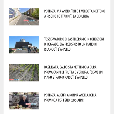
Potenza, Via Anzio: “Buio e velocità mettono
a rischio i cittadini”. La denuncia
“Osservatorio di Castelgrande in condizioni
di degrado: sia predisposto un piano di
rilancio”! L’appello
Basilicata, caldo sta mettendo a dura
prova campi di frutta e verdura: “Serve un
piano straordinario”! L’appello
Potenza, auguri a nonna Angela della
provincia per i suoi 100 anni!