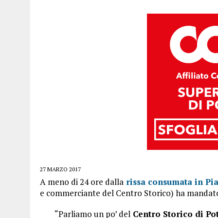
27 MARZO 2017
A meno di 24 ore dalla
rissa consumata in Pia
e commerciante del Centro Storico) ha mandato
“Parliamo un po’ del
Centro Storico di Po