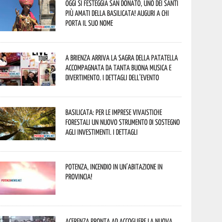
Oggi si festeggia San Donato, uno dei Santi
più amati della Basilicata! Auguri a chi
porta il suo nome
A Brienza arriva la Sagra della Patatella
accompagnata da tanta buona musica e
divertimento. I dettagli dell’evento
Basilicata: per le imprese vivaistiche
forestali un nuovo strumento di sostegno
agli investimenti. I dettagli
Potenza, incendio in un’abitazione in
provincia!
Acerenza pronta ad accogliere la nuova