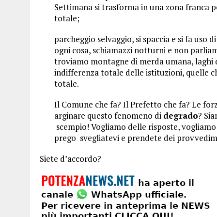
Settimana si trasforma in una zona franca pe
totale;
parcheggio selvaggio, si spaccia e si fa uso d
ogni cosa, schiamazzi notturni e non parliamo
troviamo montagne di merda umana, laghi di p
indifferenza totale delle istituzioni, quell
totale.
Il Comune che fa? Il Prefetto che fa? Le for
arginare questo fenomeno di
degrado
? Sia
scempio! Vogliamo delle risposte, vogliamo i 
prego svegliatevi e prendete dei provvedime
Siete d’accordo?