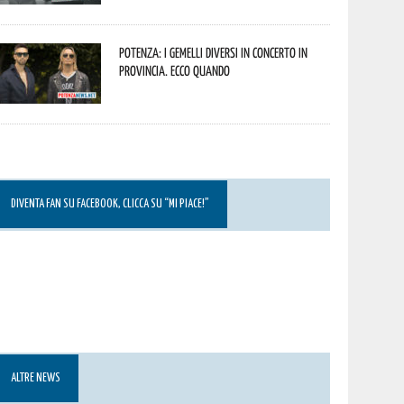
Potenza: i Gemelli DiVersi in concerto in
provincia. Ecco quando
DIVENTA FAN SU FACEBOOK, CLICCA SU “MI PIACE!”
ALTRE NEWS