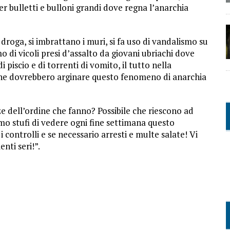
r bulletti e bulloni grandi dove regna l’anarchia
i droga, si imbrattano i muri, si fa uso di vandalismo su
 di vicoli presi d’assalto da giovani ubriachi dove
iscio e di torrenti di vomito, il tutto nella
e che dovrebbero arginare questo fenomeno di anarchia
ze dell’ordine che fanno? Possibile che riescono ad
mo stufi di vedere ogni fine settimana questo
controlli e se necessario arresti e multe salate! Vi
nti seri!”.