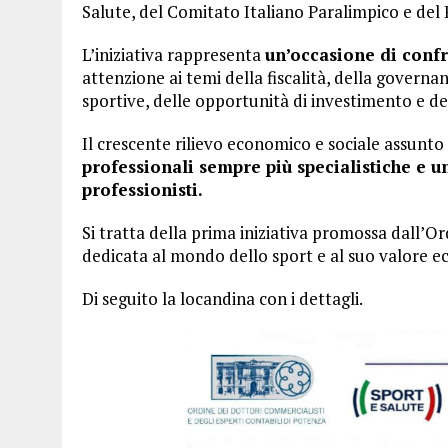
Salute, del Comitato Italiano Paralimpico e del 
L’iniziativa rappresenta
un’occasione di confr
attenzione ai temi della fiscalità, della governan
sportive, delle opportunità di investimento e del
Il crescente rilievo economico e sociale assunto 
professionali sempre più specialistiche e un
professionisti.
Si tratta della prima iniziativa promossa dall’
dedicata al mondo dello sport e al suo valore ec
Di seguito la locandina con i dettagli.