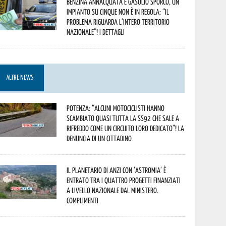
Benzina annacquata e gasolio sporco, un
impianto su cinque non è in regola: “il
problema riguarda l’intero territorio
Nazionale”! I dettagli
ALTRE NEWS
Potenza: “alcuni motociclisti hanno
scambiato quasi tutta la SS92 che sale a
Rifreddo come un circuito loro dedicato”! La
denuncia di un cittadino
Il Planetario di Anzi con ‘Astromia’ è
entrato tra i quattro progetti finanziati
a livello nazionale dal Ministero.
Complimenti