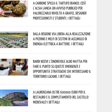
A Carbone spicca il tartufo bianco: così
l’Alsia lancia un avviso pubblico per
valorizzarlo rivolto a grafici, designer
professionisti e studenti. I dettagli
Dalla Regione via libera alla realizzazione
a Picerno e Melfi di sistemi di accumulo di
energia elettrica a batterie. I dettagli
Bardi riceve l’onorevole Aldo Mattia per
fare il punto su queste emergenze e
opportunità strategiche che interessano il
territorio lucano. I dettagli
A Laurenzana oltre 600000 euro per il
restauro e il completamento del Castello
Medievale! I dettagli