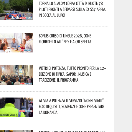
Torna lo Slalom Coppa Città di Ruoti: 78
piloti pronti a sfidarsi sulla ex SS7 Appia.
In bocca al lupo!
Bonus corso di lingue 2026, come
richiederlo all’INPS e a chi spetta
Vietri di Potenza, tutto pronto per la 12^
Edizione di Tipica: sapori, musica e
tradizione. Il programma
Al via a Potenza il servizio “Nonni Vigili”.
Ecco requisiti, scadenze e come presentare
la domanda