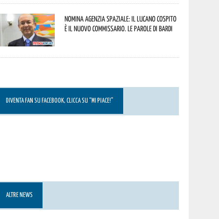
Nomina Agenzia Spaziale: il lucano Cospito
è il nuovo commissario. Le parole di Bardi
DIVENTA FAN SU FACEBOOK, CLICCA SU “MI PIACE!”
ALTRE NEWS