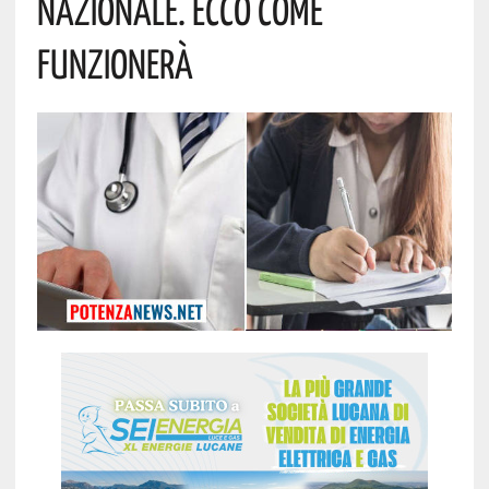
Nazionale. Ecco Come
Funzionerà