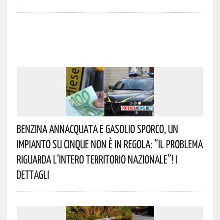
Benzina Annacquata E Gasolio Sporco, Un
Impianto Su Cinque Non È In Regola: “il Problema
Riguarda L’intero Territorio Nazionale”! I
Dettagli