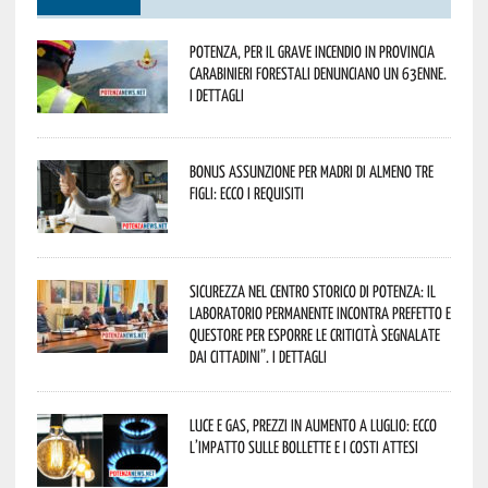
Potenza, per il grave incendio in Provincia
Carabinieri forestali denunciano un 63enne.
I dettagli
Bonus assunzione per madri di almeno tre
figli: ecco i requisiti
Sicurezza nel Centro Storico di Potenza: il
Laboratorio Permanente incontra Prefetto e
Questore per esporre le criticità segnalate
dai cittadini”. I dettagli
Luce e gas, prezzi in aumento a luglio: ecco
l’impatto sulle bollette e i costi attesi