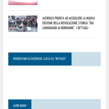
Acerenza pronta ad accogliere la nuova
edizione della rievocazione storica “Dai
Longobardi ai Normanni”. I dettagli
DIVENTA FAN SU FACEBOOK, CLICCA SU “MI PIACE!”
ALTRE NEWS