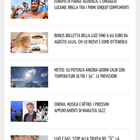
Europei di Parigi: Acerenza, l’orgoglio
lucano, brilla tra i primi cinque! Complimenti
Bonus bolletta della luce fino a 60 euro da
agosto 2026, chi lo riceve e come ottenerlo
Meteo: su Potenza ancora giorni caldi con
temperature oltre i 30°. Le previsioni
Cinema, musica e rétro: i prossimi
appuntamenti di Maratea Jazz
Luce e gas, stop alla truffa del “Sì”: la