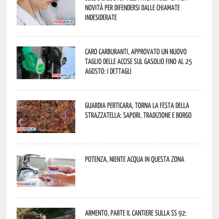
novità per difendersi dalle chiamate
indesiderate
Caro carburanti, approvato un nuovo
taglio delle accise sul gasolio fino al 25
agosto: i dettagli
Guardia Perticara, torna la Festa della
Strazzatella: sapori, tradizione e borgo
Potenza, niente acqua in questa zona
Armento, parte il cantiere sulla SS 92: