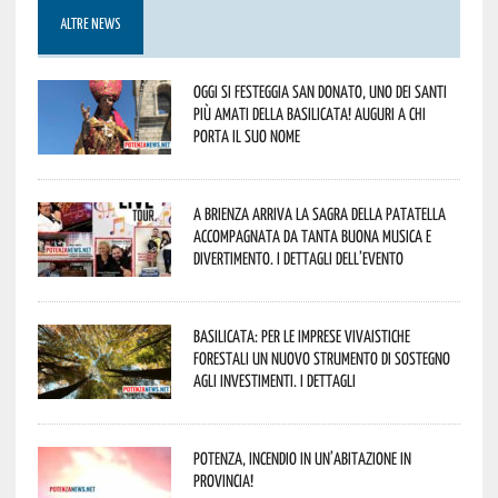
ALTRE NEWS
Oggi si festeggia San Donato, uno dei Santi
più amati della Basilicata! Auguri a chi
porta il suo nome
A Brienza arriva la Sagra della Patatella
accompagnata da tanta buona musica e
divertimento. I dettagli dell’evento
Basilicata: per le imprese vivaistiche
forestali un nuovo strumento di sostegno
agli investimenti. I dettagli
Potenza, incendio in un’abitazione in
provincia!