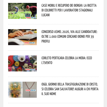
Case mobili e recupero dei borghi: la ricetta
di Coldiretti per i lavoratori stagionali
lucani
Concorso Asmel 2026, via alle candidature:
oltre 1.000 Comuni cercano idonei per 39
profili
Corleto Perticara celebra la moda: ecco
l’evento
Oggi, giorno della Trasfigurazione di Cristo,
si celebra San Salvatore! Auguri a chi porta
il suo nome