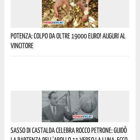
Potenza: Colpo Da Oltre 19000 Euro! Auguri Al
Vincitore
Sasso Di Castalda Celebra Rocco Petrone: Guidò
La Partenza Dell’Apollo 11 Verso La Luna. Ecco