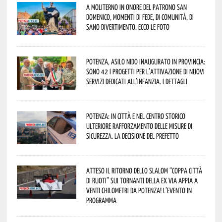
A Moliterno in onore del Patrono San
Domenico, momenti di fede, di comunità, di
sano divertimento. Ecco le foto
Potenza, asilo nido inaugurato in provincia:
sono 42 i progetti per l’attivazione di nuovi
servizi dedicati all’infanzia. I dettagli
Potenza: in città e nel centro storico
ulteriore rafforzamento delle misure di
sicurezza. La decisione del Prefetto
Atteso il ritorno dello slalom “Coppa Città
di Ruoti” sui tornanti della ex via Appia a
venti chilometri da Potenza! L’evento in
programma