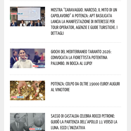
Mostra “Caravaggio. Narciso, il mito di un
capolavoro” a Potenza: APT Basilicata
lancia la manifestazione di interesse per
Tour Operator, Agenzie e Guide Turistiche. I
dettagli
Giochi del Mediterraneo Taranto 2026:
convocata la fiorettista potentina
Palumbo. In bocca al lupo!
Potenza: colpo da oltre 19000 Euro! Auguri
al vincitore
Sasso di Castalda celebra Rocco Petrone:
guidò la partenza dell’Apollo 11 verso la
Luna. Ecco l’iniziativa