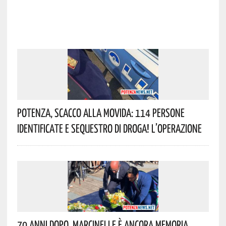
Potenza, Scacco Alla Movida: 114 Persone
Identificate E Sequestro Di Droga! L’operazione
70 Anni Dopo, Marcinelle È Ancora Memoria