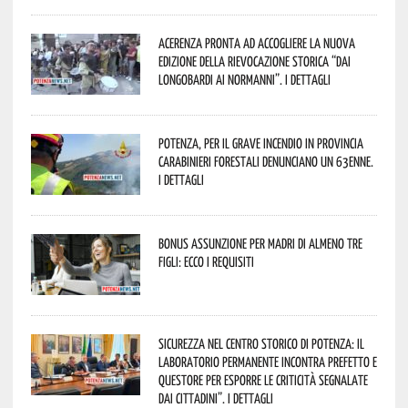
Acerenza pronta ad accogliere la nuova
edizione della rievocazione storica “Dai
Longobardi ai Normanni”. I dettagli
Potenza, per il grave incendio in Provincia
Carabinieri forestali denunciano un 63enne.
I dettagli
Bonus assunzione per madri di almeno tre
figli: ecco i requisiti
Sicurezza nel Centro Storico di Potenza: il
Laboratorio Permanente incontra Prefetto e
Questore per esporre le criticità segnalate
dai cittadini”. I dettagli