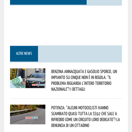
ALTRE NEWS
Benzina annacquata e gasolio sporco, un
impianto su cinque non è in regola: “il
problema riguarda l’intero territorio
Nazionale”! I dettagli
Potenza: “alcuni motociclisti hanno
scambiato quasi tutta la SS92 che sale a
Rifreddo come un circuito loro dedicato”! La
denuncia di un cittadino