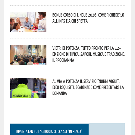
Bonus corso di lingue 2026, come richiederlo
all’INPS e a chi spetta
Vietri di Potenza, tutto pronto per la 12^
Edizione di Tipica: sapori, musica e tradizione.
Il programma
Al via a Potenza il servizio “Nonni Vigili”.
Ecco requisiti, scadenze e come presentare la
domanda
DIVENTA FAN SU FACEBOOK, CLICCA SU “MI PIACE!”