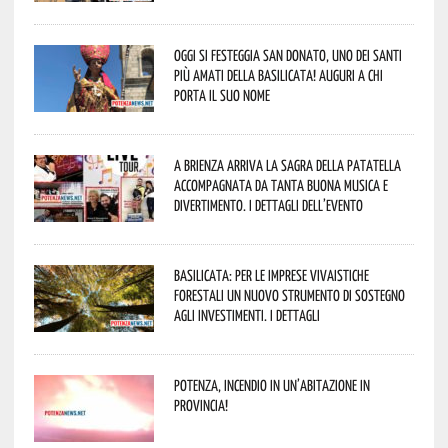
Oggi si festeggia San Donato, uno dei Santi
più amati della Basilicata! Auguri a chi
porta il suo nome
A Brienza arriva la Sagra della Patatella
accompagnata da tanta buona musica e
divertimento. I dettagli dell’evento
Basilicata: per le imprese vivaistiche
forestali un nuovo strumento di sostegno
agli investimenti. I dettagli
Potenza, incendio in un’abitazione in
provincia!