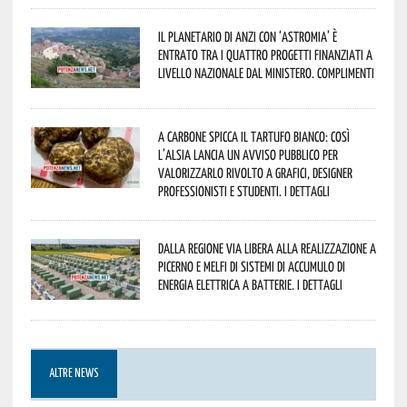
Il Planetario di Anzi con ‘Astromia’ è
entrato tra i quattro progetti finanziati a
livello nazionale dal Ministero. Complimenti
A Carbone spicca il tartufo bianco: così
l’Alsia lancia un avviso pubblico per
valorizzarlo rivolto a grafici, designer
professionisti e studenti. I dettagli
Dalla Regione via libera alla realizzazione a
Picerno e Melfi di sistemi di accumulo di
energia elettrica a batterie. I dettagli
ALTRE NEWS