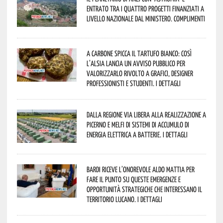
entrato tra i quattro progetti finanziati a
livello nazionale dal Ministero. Complimenti
A Carbone spicca il tartufo bianco: così
l’Alsia lancia un avviso pubblico per
valorizzarlo rivolto a grafici, designer
professionisti e studenti. I dettagli
Dalla Regione via libera alla realizzazione a
Picerno e Melfi di sistemi di accumulo di
energia elettrica a batterie. I dettagli
Bardi riceve l’onorevole Aldo Mattia per
fare il punto su queste emergenze e
opportunità strategiche che interessano il
territorio lucano. I dettagli