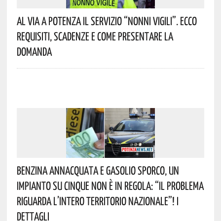
Al Via A Potenza Il Servizio “Nonni Vigili”. Ecco
Requisiti, Scadenze E Come Presentare La
Domanda
Benzina Annacquata E Gasolio Sporco, Un
Impianto Su Cinque Non È In Regola: “il Problema
Riguarda L’intero Territorio Nazionale”! I
Dettagli