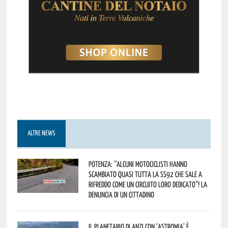
ALTRE NEWS
Potenza: “alcuni motociclisti hanno
scambiato quasi tutta la SS92 che sale a
Rifreddo come un circuito loro dedicato”! La
denuncia di un cittadino
Il Planetario di Anzi con ‘Astromia’ è