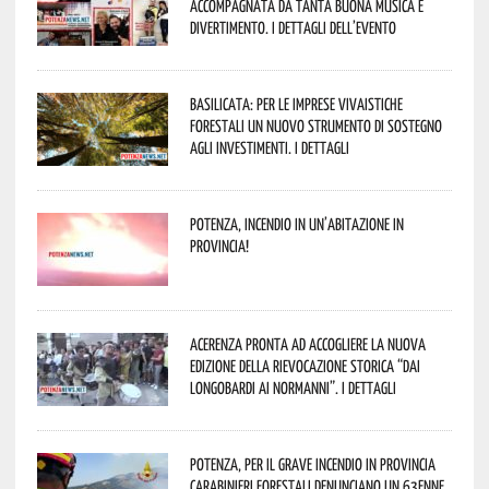
accompagnata da tanta buona musica e
divertimento. I dettagli dell’evento
Basilicata: per le imprese vivaistiche
forestali un nuovo strumento di sostegno
agli investimenti. I dettagli
Potenza, incendio in un’abitazione in
provincia!
Acerenza pronta ad accogliere la nuova
edizione della rievocazione storica “Dai
Longobardi ai Normanni”. I dettagli
Potenza, per il grave incendio in Provincia
Carabinieri forestali denunciano un 63enne.