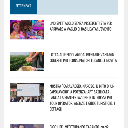
ALTRE NEWS
Uno spettacolo senza precedenti sta per
arrivare a Vaglio di Basilicata! L’evento
Lotta alle frodi agroalimentari: vantaggi
concreti per i consumatori lucani. Le novità
Mostra “Caravaggio. Narciso, il mito di un
capolavoro” a Potenza: APT Basilicata
lancia la manifestazione di interesse per
Tour Operator, Agenzie e Guide Turistiche. I
dettagli
Giochi del Mediterraneo Taranto 2026: