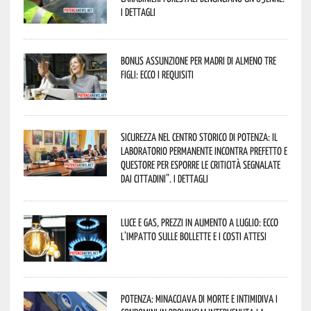
I dettagli
Bonus assunzione per madri di almeno tre
figli: ecco i requisiti
Sicurezza nel Centro Storico di Potenza: il
Laboratorio Permanente incontra Prefetto e
Questore per esporre le criticità segnalate
dai cittadini”. I dettagli
Luce e gas, prezzi in aumento a luglio: ecco
l’impatto sulle bollette e i costi attesi
Potenza: minacciava di morte e intimidiva i