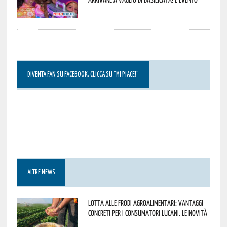
DIVENTA FAN SU FACEBOOK, CLICCA SU “MI PIACE!”
ALTRE NEWS
Lotta alle frodi agroalimentari: vantaggi
concreti per i consumatori lucani. Le novità