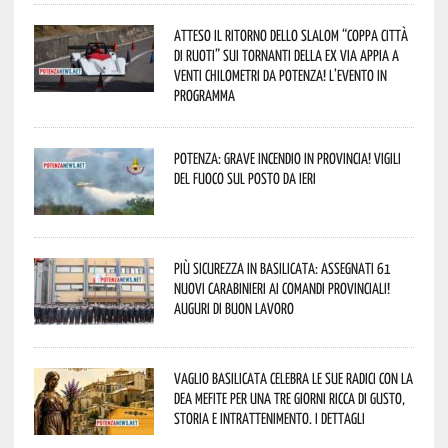
Atteso il ritorno dello slalom “Coppa Città
di Ruoti” sui tornanti della ex via Appia a
venti chilometri da Potenza! L’evento in
programma
Potenza: grave incendio in Provincia! Vigili
del fuoco sul posto da ieri
Più sicurezza in Basilicata: assegnati 61
nuovi Carabinieri ai Comandi provinciali!
Auguri di buon lavoro
Vaglio Basilicata celebra le sue radici con la
Dea Mefite per una tre giorni ricca di gusto,
storia e intrattenimento. I dettagli