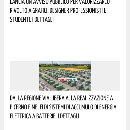
Lancia Un Avviso Pubblico Per Valorizzarlo
Rivolto A Grafici, Designer Professionisti E
Studenti. I Dettagli
Dalla Regione Via Libera Alla Realizzazione A
Picerno E Melfi Di Sistemi Di Accumulo Di Energia
Elettrica A Batterie. I Dettagli