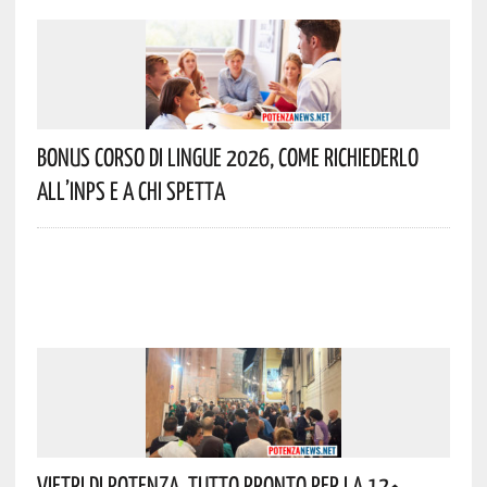
Bonus Corso Di Lingue 2026, Come Richiederlo
All’INPS E A Chi Spetta
Vietri Di Potenza, Tutto Pronto Per La 12^