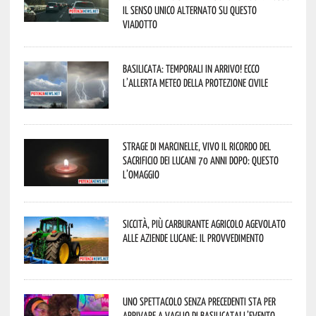
il senso unico alternato su questo
viadotto
Basilicata: temporali in arrivo! Ecco
l’allerta meteo della Protezione civile
Strage di Marcinelle, vivo il ricordo del
sacrificio dei lucani 70 anni dopo: questo
l’omaggio
Siccità, più carburante agricolo agevolato
alle aziende lucane: il provvedimento
Uno spettacolo senza precedenti sta per
arrivare a Vaglio di Basilicata! L’evento