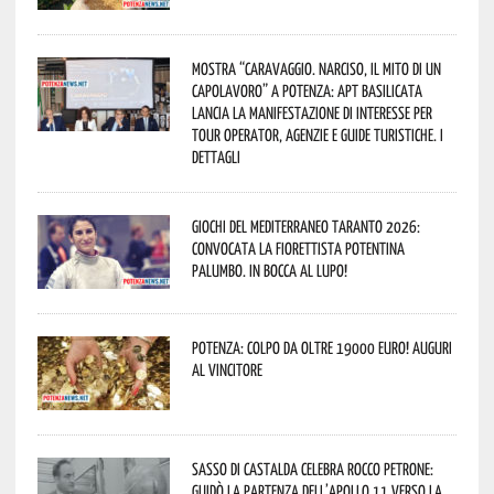
Mostra “Caravaggio. Narciso, il mito di un
capolavoro” a Potenza: APT Basilicata
lancia la manifestazione di interesse per
Tour Operator, Agenzie e Guide Turistiche. I
dettagli
Giochi del Mediterraneo Taranto 2026:
convocata la fiorettista potentina
Palumbo. In bocca al lupo!
Potenza: colpo da oltre 19000 Euro! Auguri
al vincitore
Sasso di Castalda celebra Rocco Petrone:
guidò la partenza dell’Apollo 11 verso la