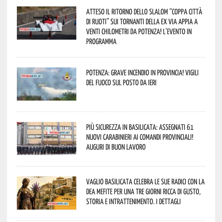
Atteso il ritorno dello slalom “Coppa Città
di Ruoti” sui tornanti della ex via Appia a
venti chilometri da Potenza! L’evento in
programma
Potenza: grave incendio in Provincia! Vigili
del fuoco sul posto da ieri
Più sicurezza in Basilicata: assegnati 61
nuovi Carabinieri ai Comandi provinciali!
Auguri di buon lavoro
Vaglio Basilicata celebra le sue radici con la
Dea Mefite per una tre giorni ricca di gusto,
storia e intrattenimento. I dettagli