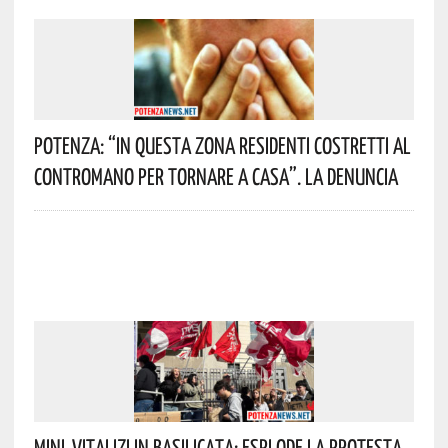
Potenza: “In Questa Zona Residenti Costretti Al
Contromano Per Tornare A Casa”. La Denuncia
Mini-Vitalizi In Basilicata: Esplode La Protesta