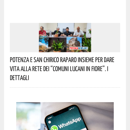
Potenza E San Chirico Raparo Insieme Per Dare
Vita Alla Rete Dei “Comuni Lucani In Fiore”. I
Dettagli