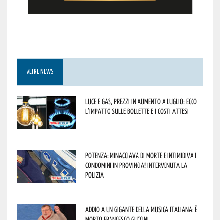
ALTRE NEWS
Luce e gas, prezzi in aumento a luglio: ecco
l’impatto sulle bollette e i costi attesi
Potenza: minacciava di morte e intimidiva i
condomini in provincia! Intervenuta la
Polizia
Addio a un gigante della musica italiana: è
morto Francesco Guccini