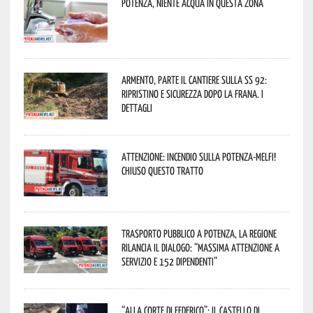
Potenza, niente acqua in questa zona
Armento, parte il cantiere sulla SS 92:
ripristino e sicurezza dopo la frana. I
dettagli
Attenzione: incendio sulla Potenza-Melfi!
Chiuso questo tratto
Trasporto pubblico a Potenza, la Regione
rilancia il dialogo: “Massima attenzione a
servizio e 152 dipendenti”
“Alla corte di Federico”: il Castello di