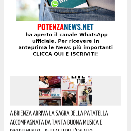
A Brienza Arriva La Sagra Della Patatella
Accompagnata Da Tanta Buona Musica E
Divertimento. I Dettagli Dell’evento