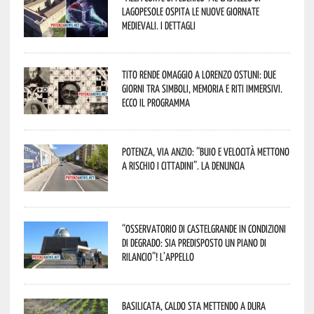
Lagopesole ospita le nuove Giornate
Medievali. I dettagli
Tito rende omaggio a Lorenzo Ostuni: due
giorni tra simboli, memoria e riti immersivi.
Ecco il programma
Potenza, Via Anzio: “Buio e velocità mettono
a rischio i cittadini”. La denuncia
“Osservatorio di Castelgrande in condizioni
di degrado: sia predisposto un piano di
rilancio”! L’appello
Basilicata, caldo sta mettendo a dura