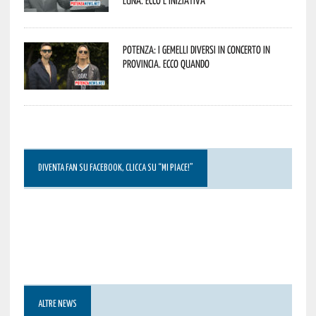
Luna. Ecco l’iniziativa
Potenza: i Gemelli DiVersi in concerto in
provincia. Ecco quando
DIVENTA FAN SU FACEBOOK, CLICCA SU “MI PIACE!”
ALTRE NEWS