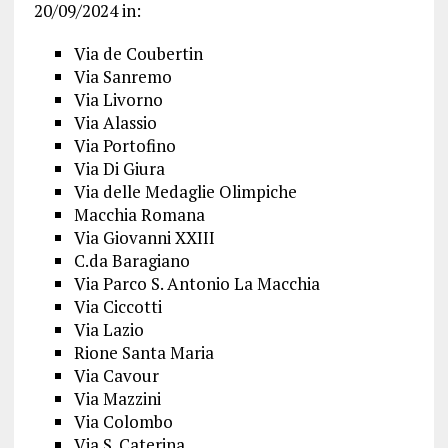
20/09/2024 in:
Via de Coubertin
Via Sanremo
Via Livorno
Via Alassio
Via Portofino
Via Di Giura
Via delle Medaglie Olimpiche
Macchia Romana
Via Giovanni XXIII
C.da Baragiano
Via Parco S. Antonio La Macchia
Via Ciccotti
Via Lazio
Rione Santa Maria
Via Cavour
Via Mazzini
Via Colombo
Via S. Caterina