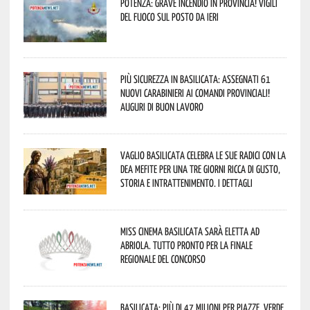
Potenza: grave incendio in Provincia! Vigili
del fuoco sul posto da ieri
Più sicurezza in Basilicata: assegnati 61
nuovi Carabinieri ai Comandi provinciali!
Auguri di buon lavoro
Vaglio Basilicata celebra le sue radici con la
Dea Mefite per una tre giorni ricca di gusto,
storia e intrattenimento. I dettagli
Miss Cinema Basilicata sarà eletta ad
Abriola. Tutto pronto per la finale
regionale del concorso
Basilicata: più di 47 milioni per piazze, verde