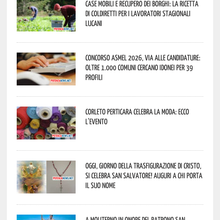
Case mobili e recupero dei borghi: la ricetta
di Coldiretti per i lavoratori stagionali
lucani
Concorso Asmel 2026, via alle candidature:
oltre 1.000 Comuni cercano idonei per 39
profili
Corleto Perticara celebra la moda: ecco
l’evento
Oggi, giorno della Trasfigurazione di Cristo,
si celebra San Salvatore! Auguri a chi porta
il suo nome
A Moliterno in onore del Patrono San