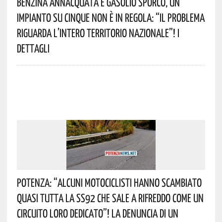
Benzina Annacquata E Gasolio Sporco, Un
Impianto Su Cinque Non È In Regola: “il Problema
Riguarda L’intero Territorio Nazionale”! I
Dettagli
Potenza: “alcuni Motociclisti Hanno Scambiato
Quasi Tutta La SS92 Che Sale A Rifreddo Come Un
Circuito Loro Dedicato”! La Denuncia Di Un