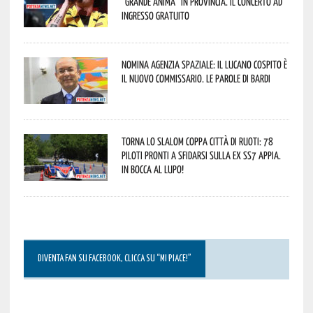
“Grande Anima” in provincia. Il concerto ad
ingresso gratuito
Nomina Agenzia Spaziale: il lucano Cospito è
il nuovo commissario. Le parole di Bardi
Torna lo Slalom Coppa Città di Ruoti: 78
piloti pronti a sfidarsi sulla ex SS7 Appia.
In bocca al lupo!
DIVENTA FAN SU FACEBOOK, CLICCA SU “MI PIACE!”