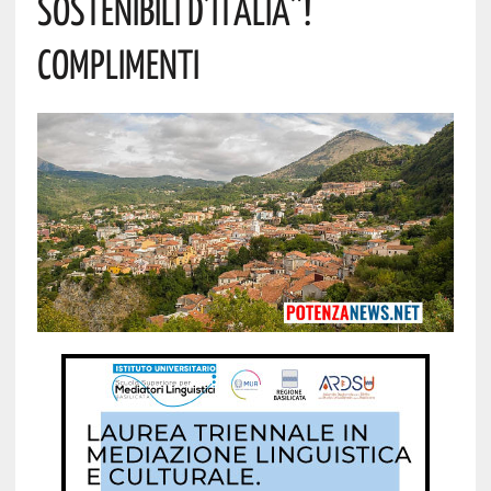
Sostenibili D’Italia”!
Complimenti