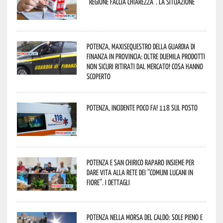
“Regione faccia chiarezza”. La situazione
Potenza, maxisequestro della Guardia di
Finanza in provincia: oltre duemila prodotti
non sicuri ritirati dal mercato! Cosa hanno
scoperto
Potenza, incidente poco fa! 118 sul posto
Potenza e San Chirico Raparo insieme per
dare vita alla rete dei “Comuni Lucani in
Fiore”. I dettagli
Potenza nella morsa del caldo: sole pieno e