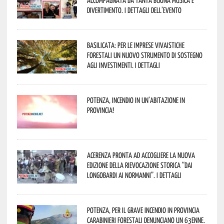
accompagnata da tanta buona musica e
divertimento. I dettagli dell’evento
Basilicata: per le imprese vivaistiche
forestali un nuovo strumento di sostegno
agli investimenti. I dettagli
Potenza, incendio in un’abitazione in
provincia!
Acerenza pronta ad accogliere la nuova
edizione della rievocazione storica “Dai
Longobardi ai Normanni”. I dettagli
Potenza, per il grave incendio in Provincia
Carabinieri forestali denunciano un 63enne.