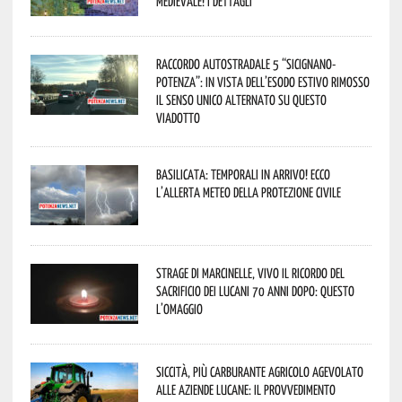
Medievale! I dettagli
Raccordo Autostradale 5 “Sicignano-
Potenza”: in vista dell’esodo estivo rimosso
il senso unico alternato su questo
viadotto
Basilicata: temporali in arrivo! Ecco
l’allerta meteo della Protezione civile
Strage di Marcinelle, vivo il ricordo del
sacrificio dei lucani 70 anni dopo: questo
l’omaggio
Siccità, più carburante agricolo agevolato
alle aziende lucane: il provvedimento