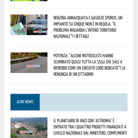
Benzina annacquata e gasolio sporco, un
impianto su cinque non è in regola: “il
problema riguarda l’intero territorio
Nazionale”! I dettagli
Potenza: “alcuni motociclisti hanno
scambiato quasi tutta la SS92 che sale a
Rifreddo come un circuito loro dedicato”! La
denuncia di un cittadino
ALTRE NEWS
Il Planetario di Anzi con ‘Astromia’ è
entrato tra i quattro progetti finanziati a
livello nazionale dal Ministero. Complimenti