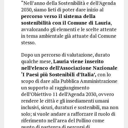
“Nell’anno della Sostenibilità e dell’Agenda
2030, siamo lieti di poter dare inizio al
percorso verso il sistema della
sostenibilità con il Comune di Lauria
,
avvalorando gli elementi e le scelte attente
in tema ambientale già attuate dal Comune
stesso.
Dopo un percorso di valutazione, durato
qualche mese,
Lauria viene inserito
nell’elenco dell’Associazione Nazionale
‘I Paesi più Sostenibili d’Italia’,
con lo
scopo di dare alla Pubblica Amministrazione
un supporto al raggiungimento
dell’Obiettivo 11 dell’Agenda 2030, ovvero
rendere le città e gli insediamenti umani
inclusivi, sicuri, duraturi e sostenibili, ma non
solo; si vuole andare a rafforzare il ruolo di
riferimento nell’area del Pollino come
punto di partenza di percorsi di