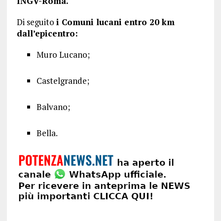
INGV-Roma.
Di seguito
i Comuni lucani entro 20 km
dall’epicentro:
Muro Lucano;
Castelgrande;
Balvano;
Bella.