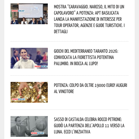
Mostra “Caravaggio. Narciso, il mito di un
capolavoro” a Potenza: APT Basilicata
lancia la manifestazione di interesse per
Tour Operator, Agenzie e Guide Turistiche. I
dettagli
Giochi del Mediterraneo Taranto 2026:
convocata la fiorettista potentina
Palumbo. In bocca al lupo!
Potenza: colpo da oltre 19000 Euro! Auguri
al vincitore
Sasso di Castalda celebra Rocco Petrone:
guidò la partenza dell’Apollo 11 verso la
Luna. Ecco l’iniziativa