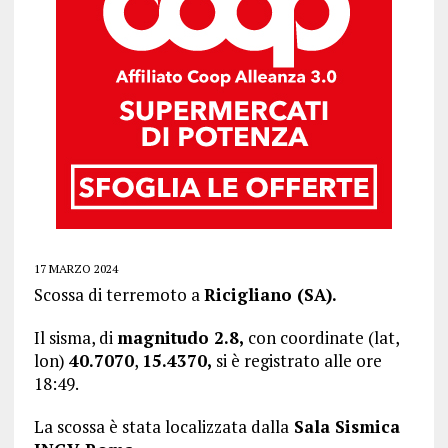
17 MARZO 2024
Scossa di terremoto a
Ricigliano (SA)
.
Il sisma, di
magnitudo 2.8,
con coordinate (lat,
lon)
40.7070
,
15.4370
,
si è registrato alle ore
18:49.
La scossa è stata localizzata dalla
Sala Sismica