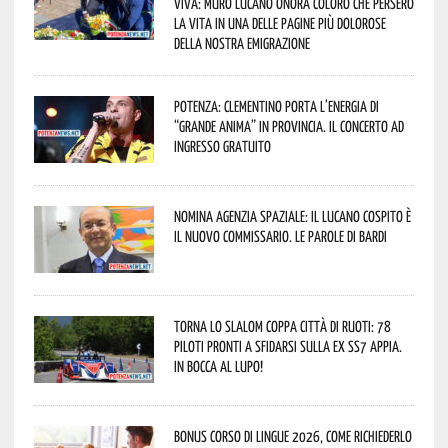
viva: Muro Lucano onora coloro che persero
la vita in una delle pagine più dolorose
della nostra emigrazione
Potenza: Clementino porta l’energia di
“Grande Anima” in provincia. Il concerto ad
ingresso gratuito
Nomina Agenzia Spaziale: il lucano Cospito è
il nuovo commissario. Le parole di Bardi
Torna lo Slalom Coppa Città di Ruoti: 78
piloti pronti a sfidarsi sulla ex SS7 Appia.
In bocca al lupo!
Bonus corso di lingue 2026, come richiederlo