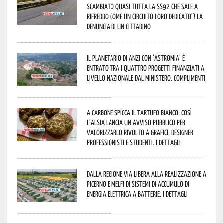
scambiato quasi tutta la SS92 che sale a
Rifreddo come un circuito loro dedicato”! La
denuncia di un cittadino
Il Planetario di Anzi con ‘Astromia’ è
entrato tra i quattro progetti finanziati a
livello nazionale dal Ministero. Complimenti
A Carbone spicca il tartufo bianco: così
l’Alsia lancia un avviso pubblico per
valorizzarlo rivolto a grafici, designer
professionisti e studenti. I dettagli
Dalla Regione via libera alla realizzazione a
Picerno e Melfi di sistemi di accumulo di
energia elettrica a batterie. I dettagli