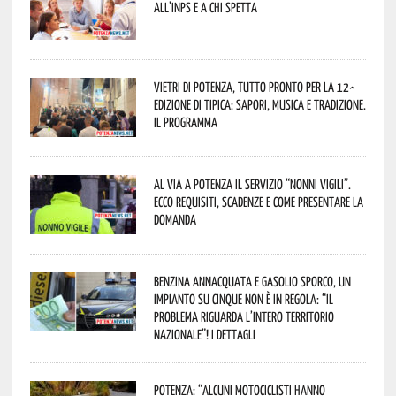
all’INPS e a chi spetta
Vietri di Potenza, tutto pronto per la 12^
Edizione di Tipica: sapori, musica e tradizione.
Il programma
Al via a Potenza il servizio “Nonni Vigili”.
Ecco requisiti, scadenze e come presentare la
domanda
Benzina annacquata e gasolio sporco, un
impianto su cinque non è in regola: “il
problema riguarda l’intero territorio
Nazionale”! I dettagli
Potenza: “alcuni motociclisti hanno