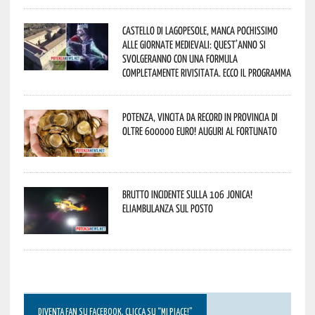
Castello di Lagopesole, manca pochissimo
alle Giornate Medievali: quest’anno si
svolgeranno con una formula
completamente rivisitata. Ecco il programma
Potenza, vincita da record in provincia di
oltre 600000 euro! Auguri al fortunato
Brutto incidente sulla 106 Jonica!
Eliambulanza sul posto
DIVENTA FAN SU FACEBOOK, CLICCA SU “MI PIACE!”