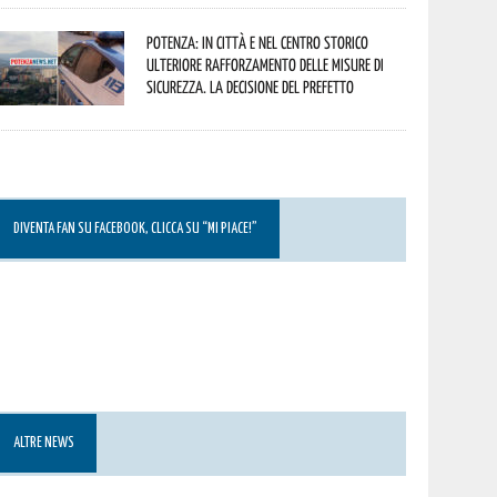
Potenza: in città e nel centro storico
ulteriore rafforzamento delle misure di
sicurezza. La decisione del Prefetto
DIVENTA FAN SU FACEBOOK, CLICCA SU “MI PIACE!”
ALTRE NEWS