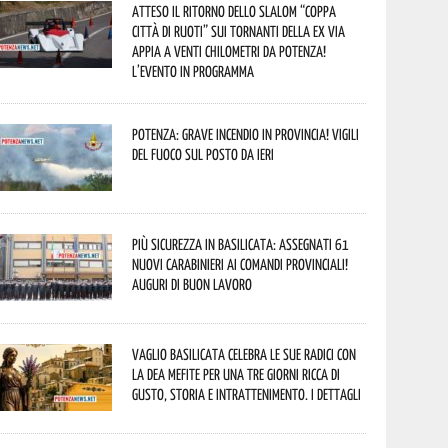
Atteso il ritorno dello slalom “Coppa
Città di Ruoti” sui tornanti della ex via
Appia a venti chilometri da Potenza!
L’evento in programma
Potenza: grave incendio in Provincia! Vigili
del fuoco sul posto da ieri
Più sicurezza in Basilicata: assegnati 61
nuovi Carabinieri ai Comandi provinciali!
Auguri di buon lavoro
Vaglio Basilicata celebra le sue radici con
la Dea Mefite per una tre giorni ricca di
gusto, storia e intrattenimento. I dettagli