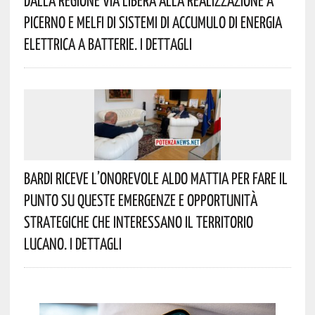
Dalla Regione Via Libera Alla Realizzazione A
Picerno E Melfi Di Sistemi Di Accumulo Di Energia
Elettrica A Batterie. I Dettagli
Bardi Riceve L’onorevole Aldo Mattia Per Fare Il
Punto Su Queste Emergenze E Opportunità
Strategiche Che Interessano Il Territorio
Lucano. I Dettagli