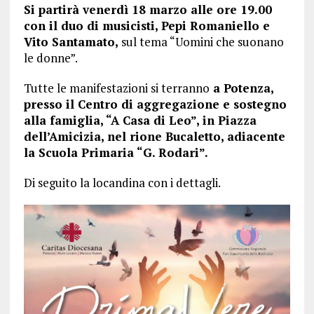
Si partirà venerdì 18 marzo alle ore 19.00
con il duo di musicisti, Pepi Romaniello e
Vito Santamato,
sul tema “Uomini che suonano
le donne”.
Tutte le manifestazioni si terranno
a Potenza,
presso il Centro di aggregazione e sostegno
alla famiglia, “A Casa di Leo”, in Piazza
dell’Amicizia, nel rione Bucaletto, adiacente
la Scuola Primaria “G. Rodari”.
Di seguito la locandina con i dettagli.