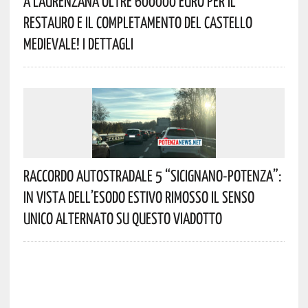
A Laurenzana Oltre 600000 Euro Per Il
Restauro E Il Completamento Del Castello
Medievale! I Dettagli
Raccordo Autostradale 5 “Sicignano-Potenza”:
In Vista Dell’esodo Estivo Rimosso Il Senso
Unico Alternato Su Questo Viadotto