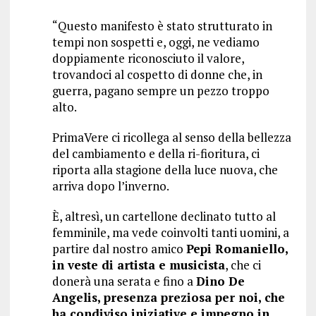
“Questo manifesto è stato strutturato in
tempi non sospetti e, oggi, ne vediamo
doppiamente riconosciuto il valore,
trovandoci al cospetto di donne che, in
guerra, pagano sempre un pezzo troppo
alto.
PrimaVere ci ricollega al senso della bellezza
del cambiamento e della ri-fioritura, ci
riporta alla stagione della luce nuova, che
arriva dopo l’inverno.
È, altresì, un cartellone declinato tutto al
femminile, ma vede coinvolti tanti uomini, a
partire dal nostro amico
Pepi Romaniello,
in veste di artista e musicista
, che ci
donerà una serata e fino a
Dino De
Angelis, presenza preziosa per noi, che
ha condiviso iniziative e impegno in