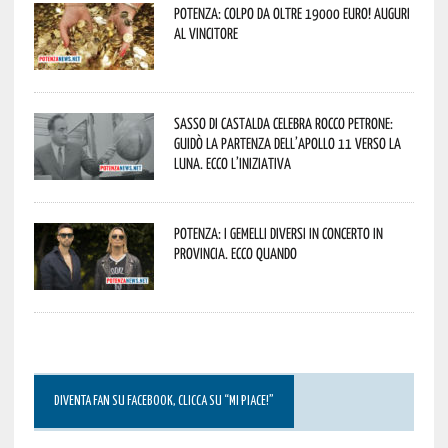
Potenza: colpo da oltre 19000 Euro! Auguri
al vincitore
Sasso di Castalda celebra Rocco Petrone:
guidò la partenza dell’Apollo 11 verso la
Luna. Ecco l’iniziativa
Potenza: i Gemelli DiVersi in concerto in
provincia. Ecco quando
DIVENTA FAN SU FACEBOOK, CLICCA SU “MI PIACE!”