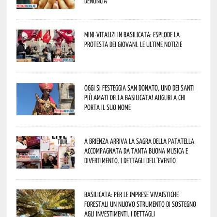
denuncia
Mini-vitalizi in Basilicata: esplode la
protesta dei giovani. Le ultime notizie
Oggi si festeggia San Donato, uno dei Santi
più amati della Basilicata! Auguri a chi
porta il suo nome
A Brienza arriva la Sagra della Patatella
accompagnata da tanta buona musica e
divertimento. I dettagli dell’evento
Basilicata: per le imprese vivaistiche
forestali un nuovo strumento di sostegno
agli investimenti. I dettagli