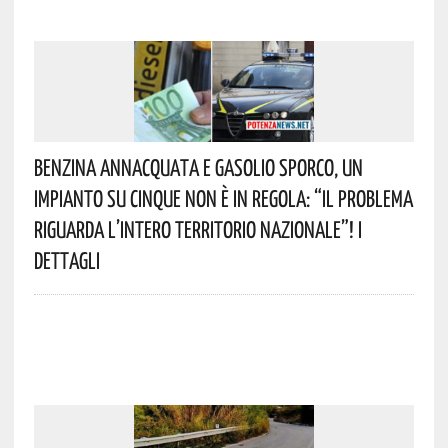
Benzina Annacquata E Gasolio Sporco, Un
Impianto Su Cinque Non È In Regola: “il Problema
Riguarda L’intero Territorio Nazionale”! I
Dettagli