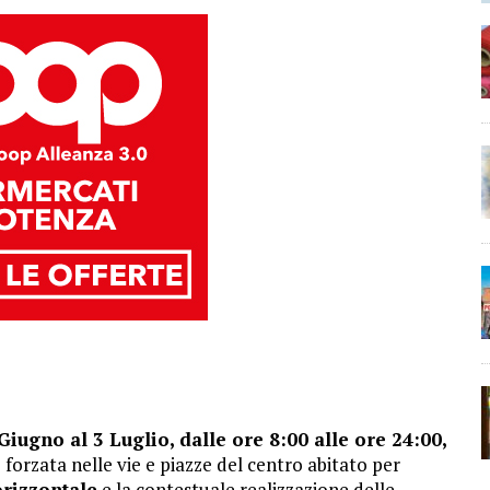
Giugno al 3 Luglio, dalle ore 8:00 alle ore 24:00,
 forzata nelle vie e piazze del centro abitato per
orizzontale
e la contestuale realizzazione delle