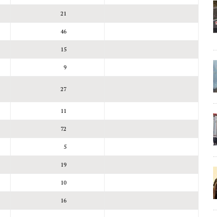
21
46
15
9
27
11
72
5
19
10
16