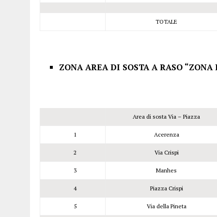
TOTALE
ZONA AREA DI SOSTA A RASO “ZONA I
Area di sosta Via – Piazza
1
Acerenza
2
Via Crispi
3
Manhes
4
Piazza Crispi
5
Via della Pineta