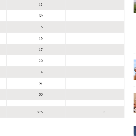
12
39
6
16
17
20
4
32
30
376
8