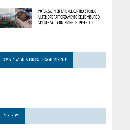
Potenza: in città e nel centro storico
ulteriore rafforzamento delle misure di
sicurezza. La decisione del Prefetto
DIVENTA FAN SU FACEBOOK, CLICCA SU “MI PIACE!”
ALTRE NEWS