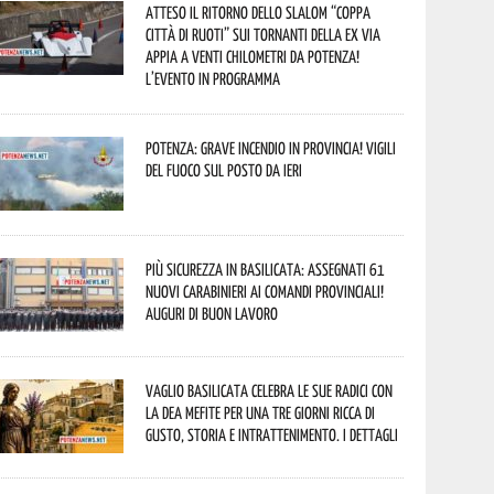
Atteso il ritorno dello slalom “Coppa
Città di Ruoti” sui tornanti della ex via
Appia a venti chilometri da Potenza!
L’evento in programma
Potenza: grave incendio in Provincia! Vigili
del fuoco sul posto da ieri
Più sicurezza in Basilicata: assegnati 61
nuovi Carabinieri ai Comandi provinciali!
Auguri di buon lavoro
Vaglio Basilicata celebra le sue radici con
la Dea Mefite per una tre giorni ricca di
gusto, storia e intrattenimento. I dettagli