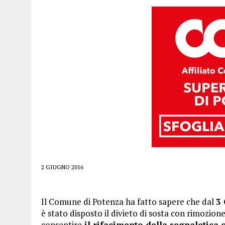
2 GIUGNO 2016
Il Comune di Potenza ha fatto sapere che dal
3 
è stato disposto il divieto di sosta con rimozione
consentire
il rifacimento della segnaletica 