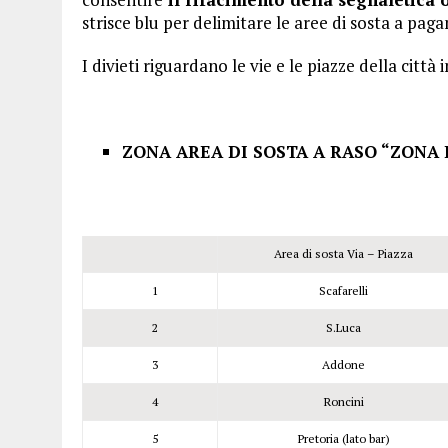
strisce blu per delimitare le aree di sosta a pag
I divieti riguardano le vie e le piazze della città 
ZONA AREA DI SOSTA A RASO “ZONA 
Area di sosta Via – Piazza
1
Scafarelli
2
S.Luca
3
Addone
4
Roncini
5
Pretoria (lato bar)