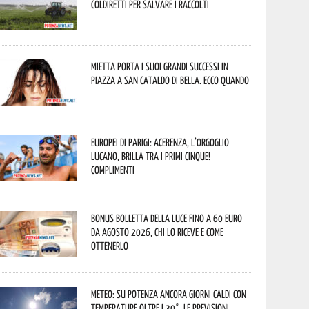
Coldiretti per salvare i raccolti
Mietta porta i suoi grandi successi in
piazza a San Cataldo di Bella. Ecco quando
Europei di Parigi: Acerenza, l’orgoglio
lucano, brilla tra i primi cinque!
Complimenti
Bonus bolletta della luce fino a 60 euro
da agosto 2026, chi lo riceve e come
ottenerlo
Meteo: su Potenza ancora giorni caldi con
temperature oltre i 30°. Le previsioni