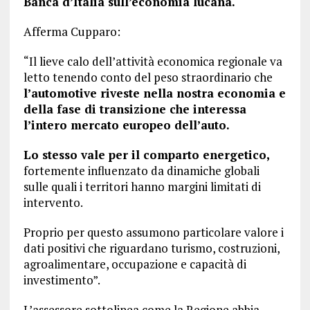
Banca d’Italia sull’economia lucana.
Afferma Cupparo:
“Il lieve calo dell’attività economica regionale va
letto tenendo conto del peso straordinario che
l’automotive riveste nella nostra economia e
della fase di transizione che interessa
l’intero mercato europeo dell’auto.
Lo stesso vale per il comparto energetico,
fortemente influenzato da dinamiche globali
sulle quali i territori hanno margini limitati di
intervento.
Proprio per questo assumono particolare valore i
dati positivi che riguardano turismo, costruzioni,
agroalimentare, occupazione e capacità di
investimento”.
L’assessore sottolinea come la Regione abbia