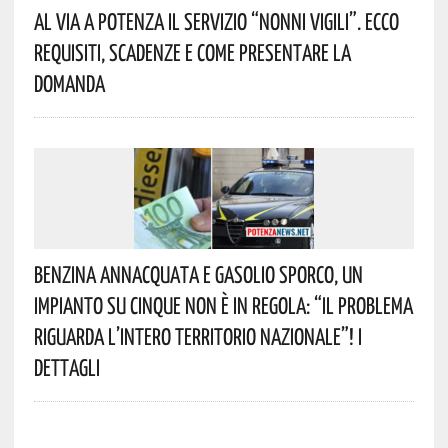
Al Via A Potenza Il Servizio “Nonni Vigili”. Ecco
Requisiti, Scadenze E Come Presentare La
Domanda
Benzina Annacquata E Gasolio Sporco, Un
Impianto Su Cinque Non È In Regola: “il Problema
Riguarda L’intero Territorio Nazionale”! I
Dettagli