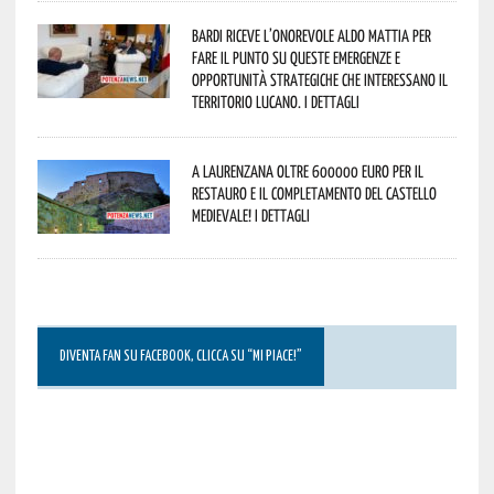
Bardi riceve l’onorevole Aldo Mattia per
fare il punto su queste emergenze e
opportunità strategiche che interessano il
territorio lucano. I dettagli
A Laurenzana oltre 600000 euro per il
restauro e il completamento del Castello
Medievale! I dettagli
DIVENTA FAN SU FACEBOOK, CLICCA SU “MI PIACE!”