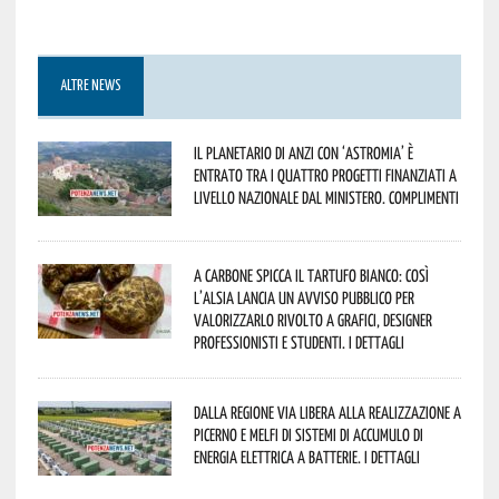
ALTRE NEWS
Il Planetario di Anzi con ‘Astromia’ è
entrato tra i quattro progetti finanziati a
livello nazionale dal Ministero. Complimenti
A Carbone spicca il tartufo bianco: così
l’Alsia lancia un avviso pubblico per
valorizzarlo rivolto a grafici, designer
professionisti e studenti. I dettagli
Dalla Regione via libera alla realizzazione a
Picerno e Melfi di sistemi di accumulo di
energia elettrica a batterie. I dettagli