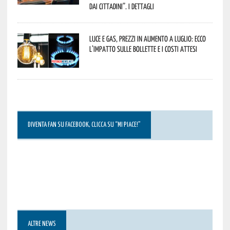
dai cittadini”. I dettagli
Luce e gas, prezzi in aumento a luglio: ecco
l’impatto sulle bollette e i costi attesi
DIVENTA FAN SU FACEBOOK, CLICCA SU “MI PIACE!”
ALTRE NEWS