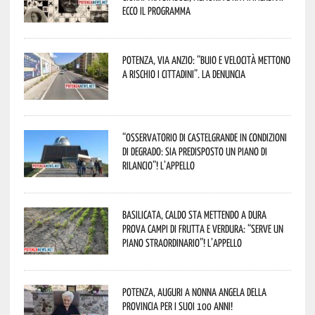
Ecco il programma
Potenza, Via Anzio: “Buio e velocità mettono
a rischio i cittadini”. La denuncia
“Osservatorio di Castelgrande in condizioni
di degrado: sia predisposto un piano di
rilancio”! L’appello
Basilicata, caldo sta mettendo a dura
prova campi di frutta e verdura: “Serve un
piano straordinario”! L’appello
Potenza, auguri a nonna Angela della
provincia per i suoi 100 anni!