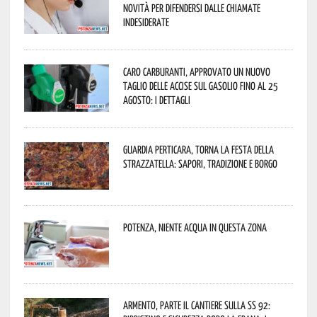
novità per difendersi dalle chiamate
indesiderate
Caro carburanti, approvato un nuovo
taglio delle accise sul gasolio fino al 25
agosto: i dettagli
Guardia Perticara, torna la Festa della
Strazzatella: sapori, tradizione e borgo
Potenza, niente acqua in questa zona
Armento, parte il cantiere sulla SS 92: