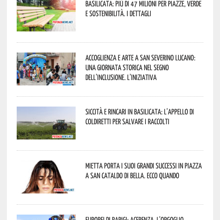
Basilicata: più di 47 milioni per piazze, verde
e sostenibilità. I dettagli
Accoglienza e arte a San Severino Lucano:
una giornata storica nel segno
dell’inclusione. L’iniziativa
Siccità e rincari in Basilicata: l’appello di
Coldiretti per salvare i raccolti
Mietta porta i suoi grandi successi in piazza
a San Cataldo di Bella. Ecco quando
Europei di Parigi: Acerenza, l’orgoglio