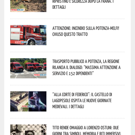
ripristino e sicurezza dopo la frana. I
dettagli
Attenzione: incendio sulla Potenza-Melfi!
Chiuso questo tratto
Trasporto pubblico a Potenza, la Regione
rilancia il dialogo: “Massima attenzione a
servizio e 152 dipendenti”
“Alla corte di Federico”: il Castello di
Lagopesole ospita le nuove Giornate
Medievali. I dettagli
Tito rende omaggio a Lorenzo Ostuni: due
giorni tra simboli, memoria e riti immersivi.