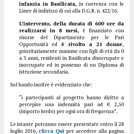
infanzia in Basilicata,
in coerenza con le
Linee di indirizzo di cui alla D.G.R. n. 422/16.
L’intervento, della durata di 600 ore da
realizzarsi in 8 mesi,
è finanziato con
risorse del Dipartimento per le Pari
Opportunità ed
è rivolto a 21 donne
,
prioritariamente mamme con figli di età da 0
a 3 anni, residenti in Basilicata disoccupate e
inoccupate ed in possesso di un Diploma di
istruzione secondaria.
Sul bando inoltre è evidenziato che:
“i partecipanti al progetto hanno diritto a
percepire una indennità pari ad € 2,50
(importo lordo) per ogni ora di frequenza”.
Le istanze potranno essere presentate
entro il 28
luglio 2016,
clicca Qui
per accedere alla pagina