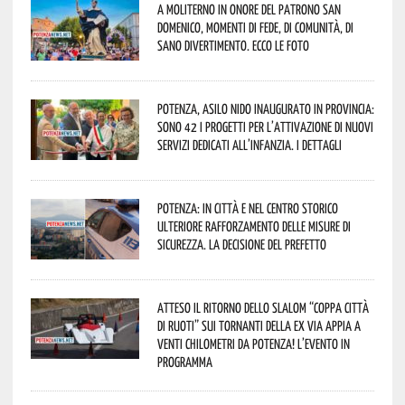
A Moliterno in onore del Patrono San
Domenico, momenti di fede, di comunità, di
sano divertimento. Ecco le foto
Potenza, asilo nido inaugurato in provincia:
sono 42 i progetti per l’attivazione di nuovi
servizi dedicati all’infanzia. I dettagli
Potenza: in città e nel centro storico
ulteriore rafforzamento delle misure di
sicurezza. La decisione del Prefetto
Atteso il ritorno dello slalom “Coppa Città
di Ruoti” sui tornanti della ex via Appia a
venti chilometri da Potenza! L’evento in
programma