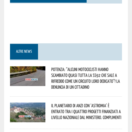
ALTRE NEWS
Potenza: “alcuni motociclisti hanno
scambiato quasi tutta la SS92 che sale a
Rifreddo come un circuito loro dedicato”! La
denuncia di un cittadino
Il Planetario di Anzi con ‘Astromia’ è
entrato tra i quattro progetti finanziati a
livello nazionale dal Ministero. Complimenti