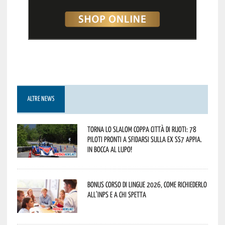
ALTRE NEWS
Torna lo Slalom Coppa Città di Ruoti: 78
piloti pronti a sfidarsi sulla ex SS7 Appia.
In bocca al lupo!
Bonus corso di lingue 2026, come richiederlo
all’INPS e a chi spetta