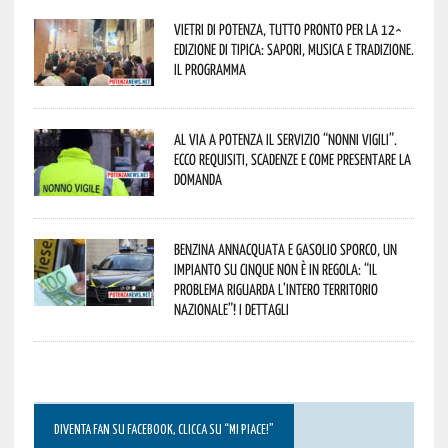
Vietri di Potenza, tutto pronto per la 12^
Edizione di Tipica: sapori, musica e tradizione.
Il programma
Al via a Potenza il servizio “Nonni Vigili”.
Ecco requisiti, scadenze e come presentare la
domanda
Benzina annacquata e gasolio sporco, un
impianto su cinque non è in regola: “il
problema riguarda l’intero territorio
Nazionale”! I dettagli
DIVENTA FAN SU FACEBOOK, CLICCA SU “MI PIACE!”