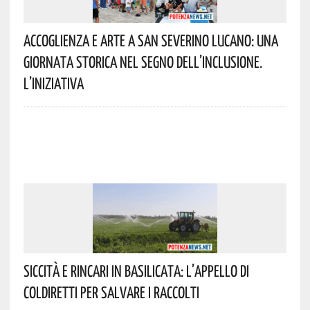
Accoglienza E Arte A San Severino Lucano: Una
Giornata Storica Nel Segno Dell’inclusione.
L’iniziativa
Siccità E Rincari In Basilicata: L’appello Di
Coldiretti Per Salvare I Raccolti