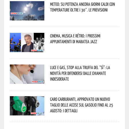
Meteo: su Potenza ancora giorni caldi con
temperature oltre i 30°. Le previsioni
Cinema, musica e rétro: i prossimi
appuntamenti di Maratea Jazz
Luce e gas, stop alla truffa del “Sì”: la
novità per difendersi dalle chiamate
indesiderate
Caro carburanti, approvato un nuovo
taglio delle accise sul gasolio fino al 25
agosto: i dettagli