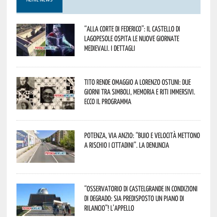
“Alla corte di Federico”: il Castello di
Lagopesole ospita le nuove Giornate
Medievali. I dettagli
Tito rende omaggio a Lorenzo Ostuni: due
giorni tra simboli, memoria e riti immersivi.
Ecco il programma
Potenza, Via Anzio: “Buio e velocità mettono
a rischio i cittadini”. La denuncia
“Osservatorio di Castelgrande in condizioni
di degrado: sia predisposto un piano di
rilancio”! L’appello