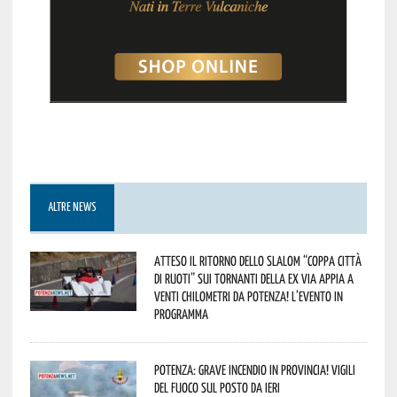
ALTRE NEWS
Atteso il ritorno dello slalom “Coppa Città
di Ruoti” sui tornanti della ex via Appia a
venti chilometri da Potenza! L’evento in
programma
Potenza: grave incendio in Provincia! Vigili
del fuoco sul posto da ieri