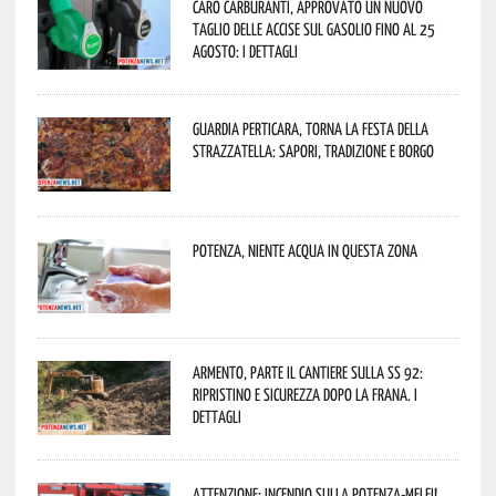
Caro carburanti, approvato un nuovo
taglio delle accise sul gasolio fino al 25
agosto: i dettagli
Guardia Perticara, torna la Festa della
Strazzatella: sapori, tradizione e borgo
Potenza, niente acqua in questa zona
Armento, parte il cantiere sulla SS 92:
ripristino e sicurezza dopo la frana. I
dettagli
Attenzione: incendio sulla Potenza-Melfi!