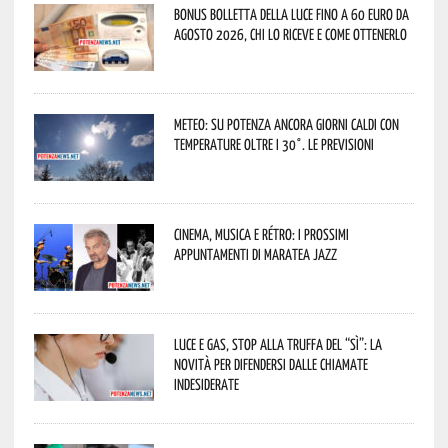
Bonus bolletta della luce fino a 60 euro da
agosto 2026, chi lo riceve e come ottenerlo
Meteo: su Potenza ancora giorni caldi con
temperature oltre i 30°. Le previsioni
Cinema, musica e rétro: i prossimi
appuntamenti di Maratea Jazz
Luce e gas, stop alla truffa del “Sì”: la
novità per difendersi dalle chiamate
indesiderate