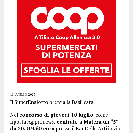
11 LUGLIO 2025
Il SuperEnalotto premia la Basilicata.
Nel
concorso di giovedì 10 luglio
, come
riporta Agipronews,
centrato a Matera un “5”
da 20.019,60 euro
presso il Bar Delle Arti in via