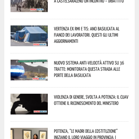
a Castelsaraceno un incontro – dibattito
Vertenza ex RMI e TIS: ANCI Basilicata al
fianco dei lavoratori. Questi gli ultimi
aggiornamenti
Nuovo sistema anti-velocità attivo su 36
tratte: monitorata questa strada alle
porte della Basilicata
Violenza di genere, svolta a Potenza: il CUAV
ottiene il riconoscimento del Ministero
Potenza, “Le Madri della Costituzione”
iniziano il loro viaggio in provincia: i