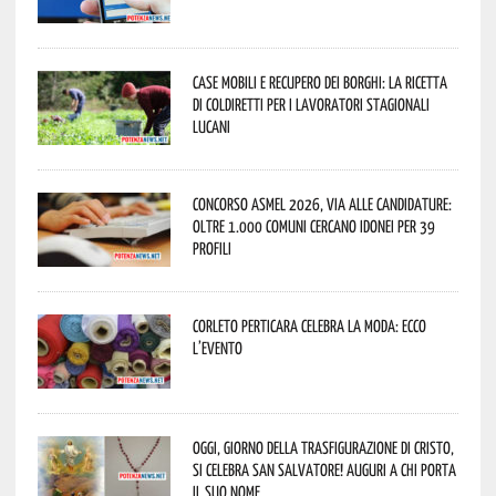
Case mobili e recupero dei borghi: la ricetta
di Coldiretti per i lavoratori stagionali
lucani
Concorso Asmel 2026, via alle candidature:
oltre 1.000 Comuni cercano idonei per 39
profili
Corleto Perticara celebra la moda: ecco
l’evento
Oggi, giorno della Trasfigurazione di Cristo,
si celebra San Salvatore! Auguri a chi porta
il suo nome