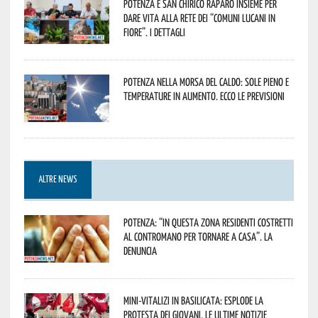
Potenza e San Chirico Raparo insieme per
dare vita alla rete dei “Comuni Lucani in
Fiore”. I dettagli
Potenza nella morsa del caldo: sole pieno e
temperature in aumento. Ecco le previsioni
ALTRE NEWS
Potenza: “In questa zona residenti costretti
al contromano per tornare a casa”. La
denuncia
Mini-vitalizi in Basilicata: esplode la
protesta dei giovani. Le ultime notizie