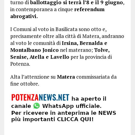
turno di
ballottaggio si terrà l’8 e il 9 giugno
,
in contemporanea a cinque
referendum
abrogativi.
I Comuni al voto in Basilicata sono otto e,
precisamente oltre alla città di Matera, andranno
al voto le comunità di
Irsina, Bernalda e
Montalbano Jonico
nel materano;
Tolve,
Senise, Atella e Lavello
per la provincia di
Potenza.
Alta l’attenzione su
Matera
commissariata da
fine ottobre.