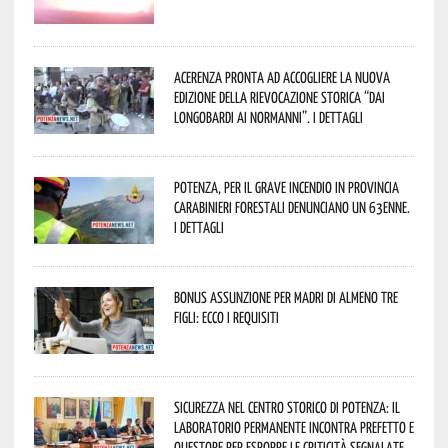
Acerenza pronta ad accogliere la nuova
edizione della rievocazione storica “Dai
Longobardi ai Normanni”. I dettagli
Potenza, per il grave incendio in Provincia
Carabinieri forestali denunciano un 63enne.
I dettagli
Bonus assunzione per madri di almeno tre
figli: ecco i requisiti
Sicurezza nel Centro Storico di Potenza: il
Laboratorio Permanente incontra Prefetto e
Questore per esporre le criticità segnalate