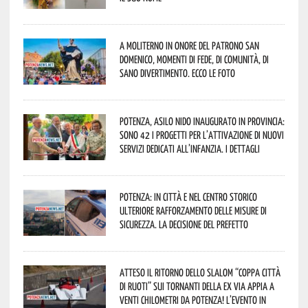
A Moliterno in onore del Patrono San
Domenico, momenti di fede, di comunità, di
sano divertimento. Ecco le foto
Potenza, asilo nido inaugurato in provincia:
sono 42 i progetti per l’attivazione di nuovi
servizi dedicati all’infanzia. I dettagli
Potenza: in città e nel centro storico
ulteriore rafforzamento delle misure di
sicurezza. La decisione del Prefetto
Atteso il ritorno dello slalom “Coppa Città
di Ruoti” sui tornanti della ex via Appia a
venti chilometri da Potenza! L’evento in