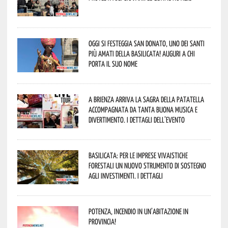
Oggi si festeggia San Donato, uno dei Santi
più amati della Basilicata! Auguri a chi
porta il suo nome
A Brienza arriva la Sagra della Patatella
accompagnata da tanta buona musica e
divertimento. I dettagli dell’evento
Basilicata: per le imprese vivaistiche
forestali un nuovo strumento di sostegno
agli investimenti. I dettagli
Potenza, incendio in un’abitazione in
provincia!