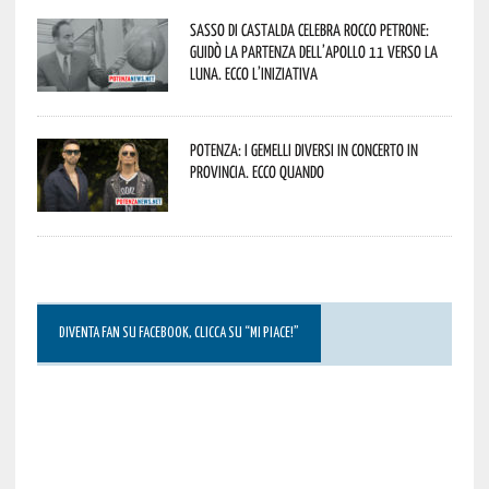
Sasso di Castalda celebra Rocco Petrone:
guidò la partenza dell’Apollo 11 verso la
Luna. Ecco l’iniziativa
Potenza: i Gemelli DiVersi in concerto in
provincia. Ecco quando
DIVENTA FAN SU FACEBOOK, CLICCA SU “MI PIACE!”