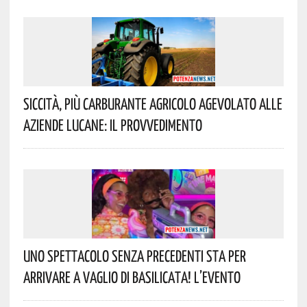
Siccità, Più Carburante Agricolo Agevolato Alle
Aziende Lucane: Il Provvedimento
Uno Spettacolo Senza Precedenti Sta Per
Arrivare A Vaglio Di Basilicata! L’evento