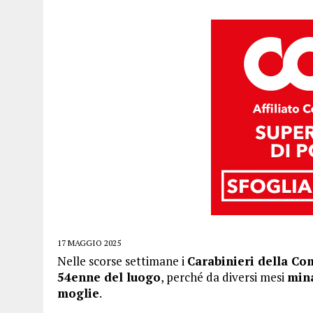
17 MAGGIO 2025
Nelle scorse settimane i
Carabinieri della Co
54enne del luogo
, perché da diversi mesi
mina
moglie
.