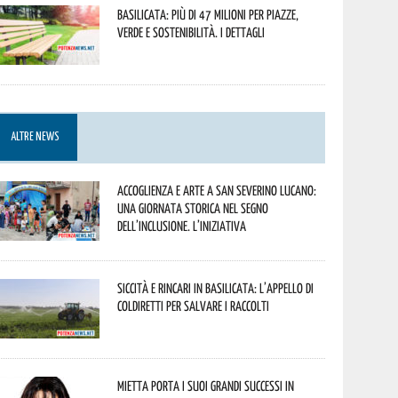
Basilicata: più di 47 milioni per piazze,
verde e sostenibilità. I dettagli
ALTRE NEWS
Accoglienza e arte a San Severino Lucano:
una giornata storica nel segno
dell’inclusione. L’iniziativa
Siccità e rincari in Basilicata: l’appello di
Coldiretti per salvare i raccolti
Mietta porta i suoi grandi successi in