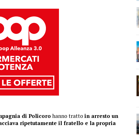
mpagnia di Policoro
hanno tratto
in arresto un
cciava ripetutamente il fratello e la propria