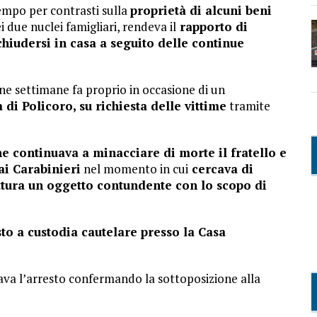
tempo per contrasti sulla
proprietà di alcuni beni
i due nuclei famigliari, rendeva il
rapporto di
chiudersi in casa a seguito delle continue
e settimane fa proprio in occasione di un
di Policoro, su richiesta delle vittime
tramite
ne continuava a minacciare di morte il fratello e
ai Carabinieri
nel momento in cui
cercava di
ttura un oggetto contundente con lo scopo di
sto a custodia cautelare presso la Casa
ava l’arresto confermando la sottoposizione alla