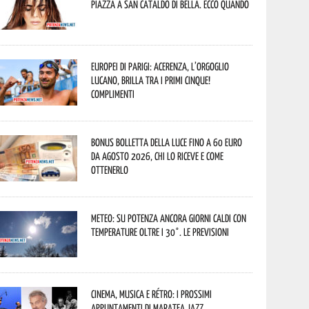
piazza a San Cataldo di Bella. Ecco quando
Europei di Parigi: Acerenza, l’orgoglio
lucano, brilla tra i primi cinque!
Complimenti
Bonus bolletta della luce fino a 60 euro
da agosto 2026, chi lo riceve e come
ottenerlo
Meteo: su Potenza ancora giorni caldi con
temperature oltre i 30°. Le previsioni
Cinema, musica e rétro: i prossimi
appuntamenti di Maratea Jazz