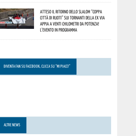
Atteso il ritorno dello slalom “Coppa
Città di Ruoti” sui tornanti della ex via
Appia a venti chilometri da Potenza!
L’evento in programma
DIVENTA FAN SU FACEBOOK, CLICCA SU “MI PIACE!”
ALTRE NEWS