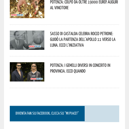
Potenza: colpo da oltre 19000 Euro! Auguri
al vincitore
Sasso di Castalda celebra Rocco Petrone:
guidò la partenza dell’Apollo 11 verso la
Luna. Ecco l’iniziativa
Potenza: i Gemelli DiVersi in concerto in
provincia. Ecco quando
DIVENTA FAN SU FACEBOOK, CLICCA SU “MI PIACE!”